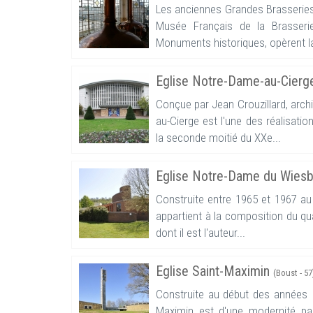
Les anciennes Grandes Brasseries 
Musée Français de la Brasseri
Monuments historiques, opèrent la
Eglise Notre-Dame-au-Cier
Conçue par Jean Crouzillard, archi
au-Cierge est l'une des réalisation
la seconde moitié du XXe...
Eglise Notre-Dame du Wies
Construite entre 1965 et 1967 au
appartient à la composition du quart
dont il est l'auteur...
Eglise Saint-Maximin
(Boust - 57
Construite au début des années 19
Maximin est d'une modernité par