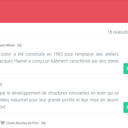
18 réalisat
aint-Mihiel - 55)
Essilor a été construite en 1965 pour remplacer des ateliers
Jacques Haenel a conçu un bâtiment caractérisé par des sheds
5)
ar le développement de structures innovantes en acier qui se
ilieu industriel pour leur grande portée et leur mise en œuvre
ut...
rie
(Saint-Nicolas-de-Port - 54)