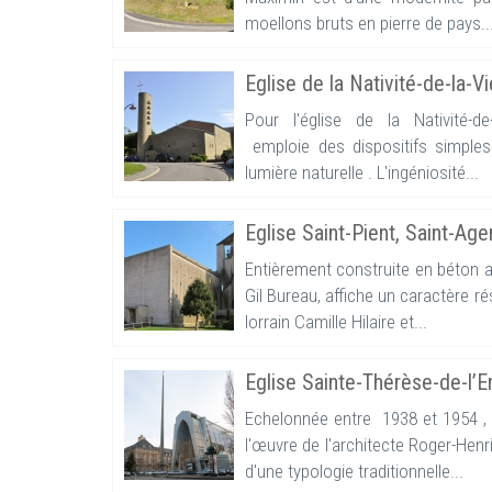
moellons bruts en pierre de pays..
Eglise de la Nativité-de-la-V
Pour l'église de la Nativité-de
emploie des dispositifs simples e
lumière naturelle . L'ingéniosité...
Eglise Saint-Pient, Saint-A
Entièrement construite en béton ar
Gil Bureau, affiche un caractère r
lorrain Camille Hilaire et...
Eglise Sainte-Thérèse-de-l’
Echelonnée entre 1938 et 1954 , l
l'œuvre de l'architecte Roger-Henr
d'une typologie traditionnelle...