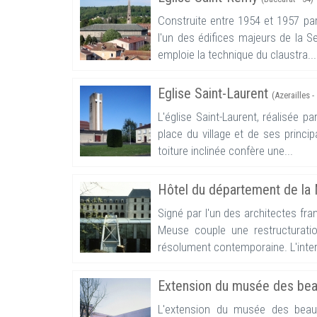
Construite entre 1954 et 1957 par 
l'un des édifices majeurs de la S
emploie la technique du claustra...
Eglise Saint-Laurent
(Azerailles -
L'église Saint-Laurent, réalisée p
place du village et de ses princi
toiture inclinée confère une...
Hôtel du département de l
Signé par l'un des architectes fra
Meuse couple une restructurati
résolument contemporaine. L'inter
Extension du musée des bea
L'extension du musée des beau