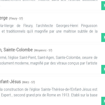
.
ierge
(Fleury - 57)
-la-Vierge de Fleury, l'architecte Georges-Henri Pingusson
t traditionnels qu'il magnifie par une maîtrise subtile de la
gen, Sainte-Colombe
(Moyenvic - 57)
mé, l'église Saint-Pient, Saint-Agen, Sainte-Colombe, oeuvre de
ésolument moderne, magnifié par des vitraux conçus par l'artiste
Enfant-Jésus
(Metz - 57)
a construction de l'église Sainte-Thérèse-de-l’Enfant-Jésus est
i Expert , second grand prix de Rome en 1913. Etabli sur la base