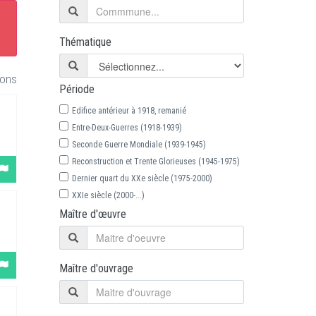
Thématique
ions
Période
Edifice antérieur à 1918, remanié
Entre-Deux-Guerres (1918-1939)
Seconde Guerre Mondiale (1939-1945)
Reconstruction et Trente Glorieuses (1945-1975)
Dernier quart du XXe siècle (1975-2000)
XXIe siècle (2000-...)
Maître d'œuvre
Maître d'ouvrage