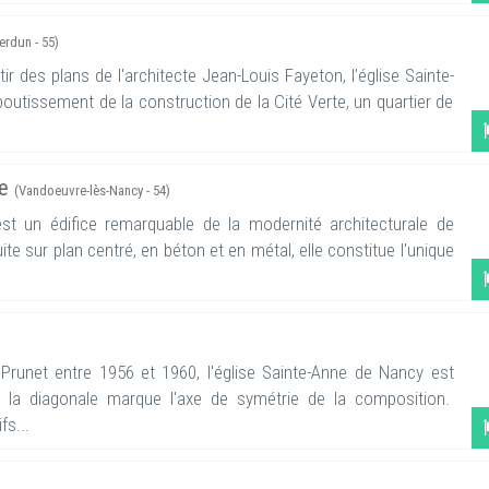
erdun - 55)
ir des plans de l'architecte Jean-Louis Fayeton, l’église Sainte-
outissement de la construction de la Cité Verte, un quartier de
se
(Vandoeuvre-lès-Nancy - 54)
 est un édifice remarquable de la modernité architecturale de
ite sur plan centré, en béton et en métal, elle constitue l'unique
e Prunet entre 1956 et 1960, l'église Sainte-Anne de Nancy est
t la diagonale marque l'axe de symétrie de la composition.
fs...