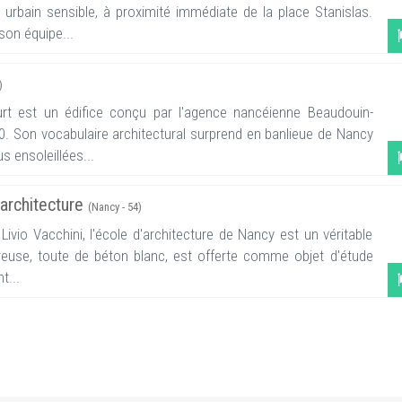
 urbain sensible, à proximité immédiate de la place Stanislas.
son équipe...
)
urt est un édifice conçu par l'agence nancéienne Beaudouin-
 Son vocabulaire architectural surprend en banlieue de Nancy
s ensoleillées...
'architecture
(Nancy - 54)
Livio Vacchini, l'école d'architecture de Nancy est un véritable
reuse, toute de béton blanc, est offerte comme objet d'étude
t...