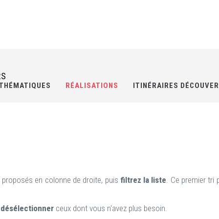
RS
THÉMATIQUES
RÉALISATIONS
ITINÉRAIRES DÉCOUVE
s proposés en colonne de droite, puis
filtrez la liste
. Ce premier tri 
à
désélectionner
ceux dont vous n'avez plus besoin.