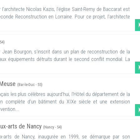
l'architecte Nicolas Kazis, l'église Saint-Remy de Baccarat est
econde Reconstruction en Lorraine. Pour ce projet, l'architecte
 54)
ar Jean Bourgon, s'inscrit dans un plan de reconstruction de la
paux équipements détruits durant le second conflit mondial. La
a Meuse
(Bar-le-Duc - 55)
nçais les plus célèbres aujourd'hui, l'Hôtel du département de la
on complète d'un bâtiment du XIXe siècle et une extension
vention...
ux-arts de Nancy
(Nancy - 54)
x-arts de Nancy, inaugurée en 1999, se démarque par son