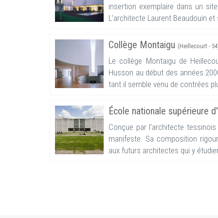
insertion exemplaire dans un site
L’architecte Laurent Beaudouin et 
Collège Montaigu
(Heillecourt - 54
Le collège Montaigu de Heilleco
Husson au début des années 2000.
tant il semble venu de contrées plu
École nationale supérieure d
Conçue par l'architecte tessinois 
manifeste. Sa composition rigou
aux futurs architectes qui y étudien