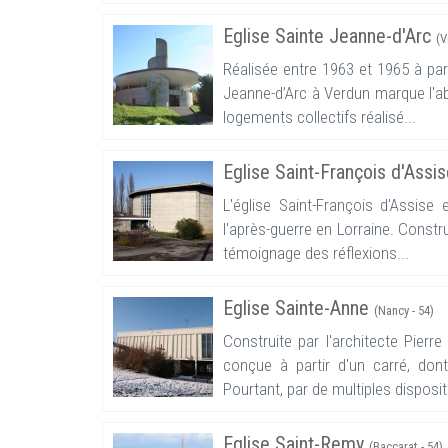
Eglise Sainte Jeanne-d'Arc
(V
Réalisée entre 1963 et 1965 à part
Jeanne-d’Arc à Verdun marque l'ab
logements collectifs réalisé...
Eglise Saint-François d'Assi
L'église Saint-François d'Assise
l'après-guerre en Lorraine. Constru
témoignage des réflexions...
Eglise Sainte-Anne
(Nancy - 54)
Construite par l'architecte Pierr
conçue à partir d'un carré, don
Pourtant, par de multiples dispositi
Eglise Saint-Remy
(Baccarat - 54)