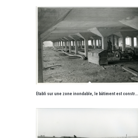
Etabli sur une zone inondable, le bâtiment est construit sur un sous-sol composé de poteaux-champignons.