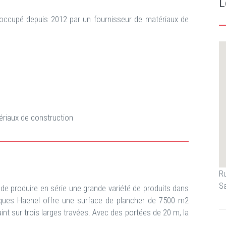
L
 occupé depuis 2012 par un fournisseur de matériaux de
riaux de construction
R
Sa
é de produire en série une grande variété de produits dans
cques Haenel offre une surface de plancher de 7500 m2
nt sur trois larges travées. Avec des portées de 20 m, la