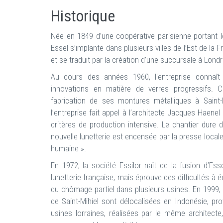
Historique
Née en 1849 d’une coopérative parisienne portant l
Essel s’implante dans plusieurs villes de l’Est de la
et se traduit par la création d’une succursale à Lond
Au cours des années 1960, l'entreprise connaît 
innovations en matière de verres progressifs. C
fabrication de ses montures métalliques à Saint
l’entreprise fait appel à l’architecte Jacques Haen
critères de production intensive. Le chantier dure
nouvelle lunetterie est encensée par la presse locale
humaine ».
En 1972, la société Essilor naît de la fusion d’Ess
lunetterie française, mais éprouve des difficultés à
du chômage partiel dans plusieurs usines. En 1999
de Saint-Mihiel sont délocalisées en Indonésie, pr
usines lorraines, réalisées par le même architect