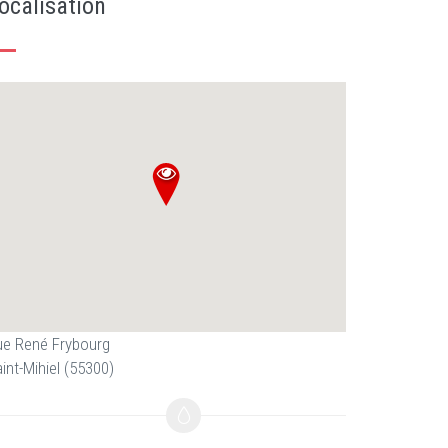
ocalisation
ue René Frybourg
int-Mihiel (55300)