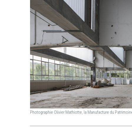
Photographie Olivier Mathiotte, la Manufacture du Patrimoi