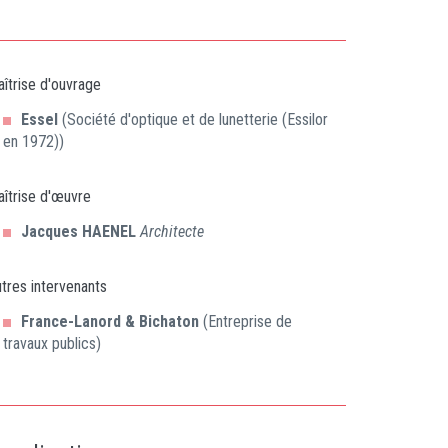
îtrise d'ouvrage
Essel
(Société d'optique et de lunetterie (Essilor
en 1972))
îtrise d'œuvre
Jacques
HAENEL
Architecte
tres intervenants
France-Lanord & Bichaton
(Entreprise de
travaux publics)