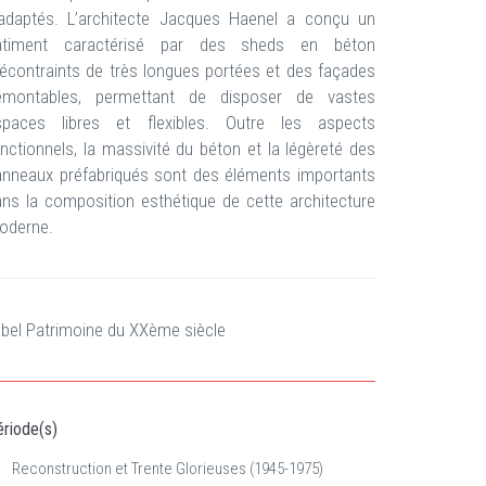
nadaptés. L’architecte Jacques Haenel a conçu un
âtiment caractérisé par des sheds en béton
écontraints de très longues portées et des façades
émontables, permettant de disposer de vastes
spaces libres et flexibles. Outre les aspects
nctionnels, la massivité du béton et la légèreté des
anneaux préfabriqués sont des éléments importants
ns la composition esthétique de cette architecture
oderne.
bel Patrimoine du XXème siècle
riode(s)
Reconstruction et Trente Glorieuses (1945-1975)