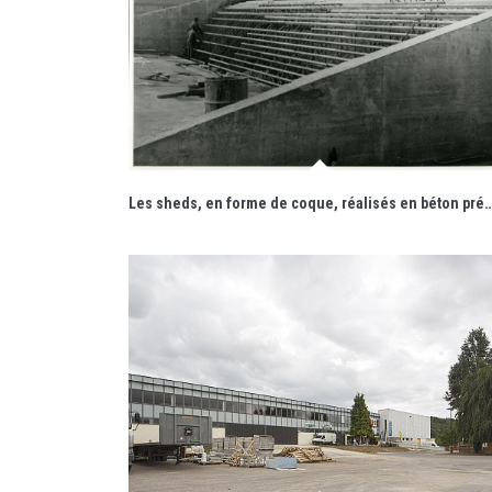
Les sheds, en forme de coque, réalisés en béton précontraint sont de fins voiles d'e