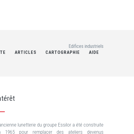
Edifices industriels
RTE
ARTICLES
CARTOGRAPHIE
AIDE
ntérêt
ancienne lunetterie du groupe Essilor a été construite
n 1965 pour remplacer des ateliers devenus