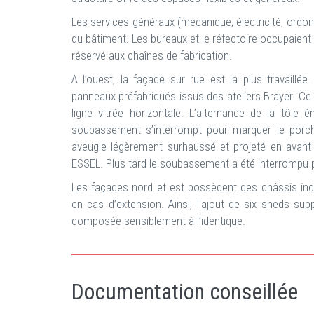
Les services généraux (mécanique, électricité, ordo
du bâtiment. Les bureaux et le réfectoire occupaient 
réservé aux chaînes de fabrication.
A l’ouest, la façade sur rue est la plus travail
panneaux préfabriqués issus des ateliers Brayer. Ce
ligne vitrée horizontale. L’alternance de la tôle
soubassement s’interrompt pour marquer le porch
aveugle légèrement surhaussé et projeté en avant su
ESSEL. Plus tard le soubassement a été interrompu pa
Les façades nord et est possèdent des châssis ind
en cas d’extension. Ainsi, l'ajout de six sheds su
composée sensiblement à l’identique.
Documentation conseillée