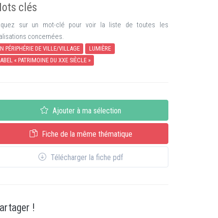
ots clés
iquez sur un mot-clé pour voir la liste de toutes les
alisations concernées.
N PÉRIPHÉRIE DE VILLE/VILLAGE
LUMIÈRE
ABEL « PATRIMOINE DU XXE SIÈCLE »
Ajouter à ma sélection
Fiche de la même thématique
Télécharger la fiche pdf
artager !