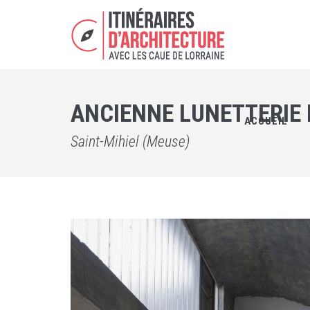
ANCIENNE LUNETTERIE 
ACCUEIL
Saint-Mihiel (Meuse)