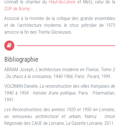
connaît le chantier du
Haut-du-Lièvre
et Metz, celui de la
ZUP de Borny
.
Associé à la montée de la critique des grands ensembles
et de l’architecture moderne, le choc pétrolier de 1973
amorce la fin des Trente Glorieuses.
Bibliographie
ABRAM Joseph,
L’architecture moderne en France, Tome 2
: Du chaos à la croissance, 1940-1966
, Paris : Picard, 1999.
VOLDMAN Danièle,
La reconstruction des villes françaises de
1940 à 1954 : histoire d’une politique
, Paris : l’Harmattan,
1997.
Les Reconstructions des années 1920 et 1950 en Lorraine,
un renouveau architectural et urbain,
Nancy : Union
Régionale des CAUE de Lorraine, La Gazette Lorraine, 2011.