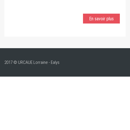
En savoir plus
2017 © URCAUE Lorraine - Ealys