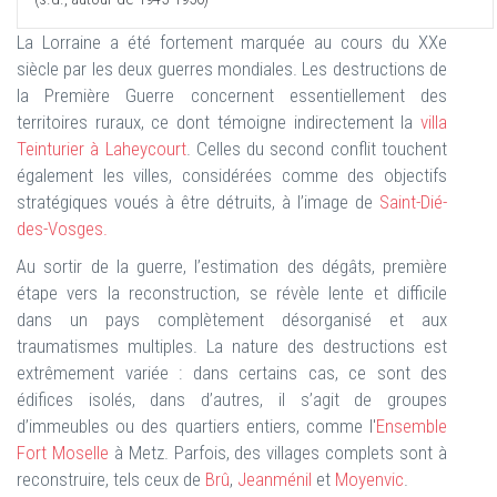
La Lorraine a été fortement marquée au cours du XXe
siècle par les deux guerres mondiales. Les destructions de
la Première Guerre concernent essentiellement des
territoires ruraux, ce dont témoigne indirectement la
villa
Teinturier à Laheycourt
. Celles du second conflit touchent
également les villes, considérées comme des objectifs
stratégiques voués à être détruits, à l’image de
Saint-Dié-
des-Vosges.
Au sortir de la guerre, l’estimation des dégâts, première
étape vers la reconstruction, se révèle lente et difficile
dans un pays complètement désorganisé et aux
traumatismes multiples. La nature des destructions est
extrêmement variée : dans certains cas, ce sont des
édifices isolés, dans d’autres, il s’agit de groupes
d’immeubles ou des quartiers entiers, comme l'
Ensemble
Fort Moselle
à Metz. Parfois, des villages complets sont à
reconstruire, tels ceux de
Brû
,
Jeanménil
et
Moyenvic
.