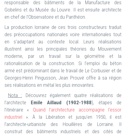
responsable des bâtiments de la Manufacture des
Gobelins et du Musée du Louvre. Il est ensuite architecte
en chef de l’Observatoire et du Panthéon.
La production lorraine de ces trois constructeurs traduit
des préoccupations nationales voire internationales tout
en s’adaptant au contexte local. Leurs réalisations
illustrent ainsi les principales théories du Mouvement
moderne, par un travail sur la géométrie et la
rationalisation de la construction. Si l’emploi du béton
armé est prédominant dans le travail de Le Corbusier et de
Georges-Henri Pingusson, Jean Prouvé offre à sa région
ses réalisations en métal les plus innovantes.
Nota :
Découvrez également quatre réalisations de
l’architecte
Emile Aillaud (1902-1988
), étapes de
l’itinéraire «
Quand l’architecture accompagne l’essor
industriel
». À la Libération et jusqu’en 1950, il est
l’architecte-urbaniste des Houillères de Lorraine. Il
construit des bâtiments industriels et des cités de