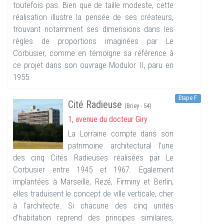
toutefois pas. Bien que de taille modeste, cette
réalisation illustre la pensée de ses créateurs,
trouvant notamment ses dimensions dans les
règles de proportions imaginées par Le
Corbusier, comme en témoigne sa référence à
ce projet dans son ouvrage Modulor II, paru en
1955.
Etape F
Cité Radieuse
(Briey - 54)
1, avenue du docteur Giry
La Lorraine compte dans son
patrimoine architectural l’une
des cinq Cités Radieuses réalisées par Le
Corbusier entre 1945 et 1967. Egalement
implantées à Marseille, Rezé, Firminy et Berlin,
elles traduisent le concept de ville verticale, cher
à l’architecte. Si chacune des cinq unités
d’habitation reprend des principes similaires,