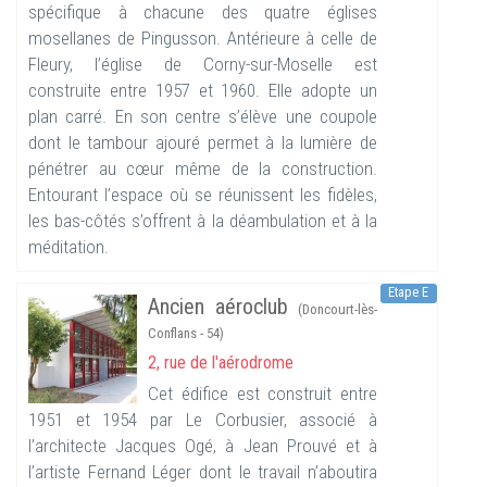
spécifique à chacune des quatre églises
mosellanes de Pingusson. Antérieure à celle de
Fleury, l’église de Corny-sur-Moselle est
construite entre 1957 et 1960. Elle adopte un
plan carré. En son centre s’élève une coupole
dont le tambour ajouré permet à la lumière de
pénétrer au cœur même de la construction.
Entourant l’espace où se réunissent les fidèles,
les bas-côtés s’offrent à la déambulation et à la
méditation.
Etape E
Ancien aéroclub
(Doncourt-lès-
Conflans - 54)
2, rue de l'aérodrome
Cet édifice est construit entre
1951 et 1954 par Le Corbusier, associé à
l’architecte Jacques Ogé, à Jean Prouvé et à
l’artiste Fernand Léger dont le travail n’aboutira