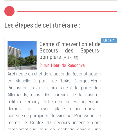
Les étapes de cet itinéraire :
Etape A
Centre d'Intervention et de
Secours des Sapeurs-
pompiers
(Metz - 57)
2, rue Henri de Ranconval
Architecte en chef de la seconde Reconstruction
en Moselle à partir de 1946, Georges-Henri
Pingusson travaille alors face à la porte des
Allemands, dans des bureaux de la caserne
militaire Féraudy. Cette dernière est cependant
démolie pour laisser place à une nouvelle
caserne de pompiers. Dessiné par Pingusson lui-
même, le Centre de secours incendie dont
l’emblématique tour de séchage dévoile une