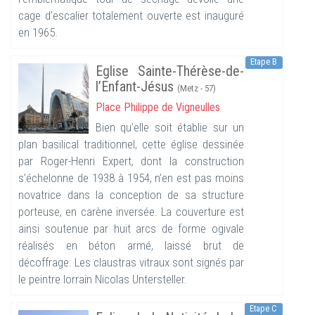
cage d’escalier totalement ouverte est inauguré
en 1965.
Etape B
Eglise Sainte-Thérèse-de-
l’Enfant-Jésus
(Metz - 57)
Place Philippe de Vigneulles
Bien qu’elle soit établie sur un
plan basilical traditionnel, cette église dessinée
par Roger-Henri Expert, dont la construction
s’échelonne de 1938 à 1954, n’en est pas moins
novatrice dans la conception de sa structure
porteuse, en carène inversée. La couverture est
ainsi soutenue par huit arcs de forme ogivale
réalisés en béton armé, laissé brut de
décoffrage. Les claustras vitraux sont signés par
le peintre lorrain Nicolas Untersteller.
Etape C