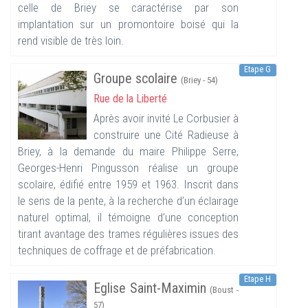
celle de Briey se caractérise par son
implantation sur un promontoire boisé qui la
rend visible de très loin.
Etape G
Groupe scolaire
(Briey - 54)
Rue de la Liberté
Après avoir invité Le Corbusier à
construire une Cité Radieuse à
Briey, à la demande du maire Philippe Serre,
Georges-Henri Pingusson réalise un groupe
scolaire, édifié entre 1959 et 1963. Inscrit dans
le sens de la pente, à la recherche d’un éclairage
naturel optimal, il témoigne d’une conception
tirant avantage des trames régulières issues des
techniques de coffrage et de préfabrication.
Etape H
Eglise Saint-Maximin
(Boust -
57)