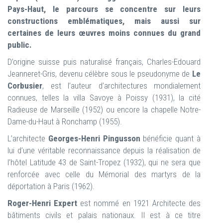
Pays-Haut, le parcours se concentre sur leurs
constructions emblématiques, mais aussi sur
certaines de leurs œuvres moins connues du grand
public.
D’origine suisse puis naturalisé français, Charles-Edouard
Jeanneret-Gris, devenu célèbre sous le pseudonyme de
Le
Corbusier
, est l’auteur d’architectures mondialement
connues, telles la villa Savoye à Poissy (1931), la cité
Radieuse de Marseille (1952) ou encore la chapelle Notre-
Dame-du-Haut à Ronchamp (1955).
L’architecte
Georges-Henri Pingusson
bénéficie quant à
lui d’une véritable reconnaissance depuis la réalisation de
l’hôtel Latitude 43 de Saint-Tropez (1932), qui ne sera que
renforcée avec celle du Mémorial des martyrs de la
déportation à Paris (1962).
Roger-Henri Expert
est nommé en 1921 Architecte des
bâtiments civils et palais nationaux. Il est à ce titre