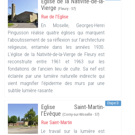
Eglise de la Nativité-de-la-
Vierge
(Fleury - 57)
Rue de l’Eglise
En Moselle, Georges-Henri
Pingusson réalise quatre églises qui marquent
l’aboutissement de sa réflexion sur l’architecture
religieuse, entamée dans les années 1930.
L’église de la Nativité-de-la-Vierge de Fleury est
reconstruite entre 1961 et 1963 sur les
fondations de l’ancien lieu de culte. Sa nef est
éclairée par une lumière naturelle indirecte qui
vient magnifier l’épiderme des murs par une
subtile lumière rasante.
Etape D
Eglise Saint-Martin-
l’Evêque
(Corny-sur-Moselle - 57)
Rue Saint-Martin
Le travail sur la lumière est