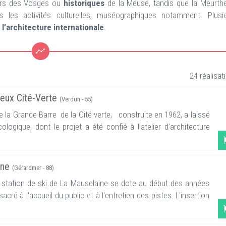
iers des Vosges ou
historiques
de la Meuse, tandis que la Meurthe
s les activités culturelles, muséographiques notamment. Plusi
l’architecture internationale
.
24 réalisat
rieux Cité-Verte
(Verdun - 55)
de la Grande Barre de la Cité verte, construite en 1962, a laissé
logique, dont le projet a été confié à l’atelier d’architecture
ine
(Gérardmer - 88)
a station de ski de La Mauselaine se dote au début des années
ré à l'accueil du public et à l'entretien des pistes. L'insertion