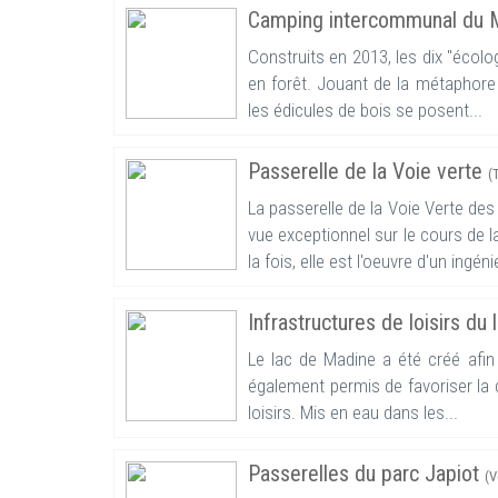
Camping intercommunal du 
Construits en 2013, les dix "écolo
en forêt. Jouant de la métaphore d
les édicules de bois se posent...
Passerelle de la Voie verte
(
La passerelle de la Voie Verte de
vue exceptionnel sur le cours de 
la fois, elle est l'oeuvre d'un ingénie
Infrastructures de loisirs du
Le lac de Madine a été créé afin 
également permis de favoriser la d
loisirs. Mis en eau dans les...
Passerelles du parc Japiot
(V