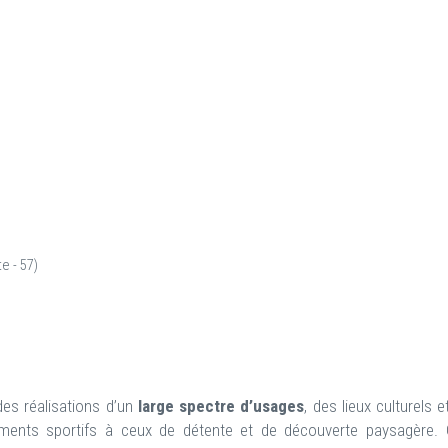
e - 57)
es réalisations d’un
large spectre d’usages
, des lieux culturels e
pements sportifs à ceux de détente et de découverte paysagère.