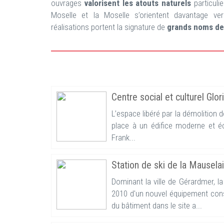
ouvrages
valorisent les atouts naturels
particul
Moselle et la Moselle s’orientent davantage ver
réalisations portent la signature de
grands noms de 
Centre social et culturel Glo
L’espace libéré par la démolition 
place à un édifice moderne et éco
Frank...
Station de ski de la Mausela
Dominant la ville de Gérardmer, l
2010 d'un nouvel équipement consac
du bâtiment dans le site a...