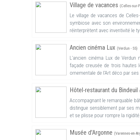
Village de vacances
(Celles-sur-P
Le village de vacances de Celles
symbiose avec son environnement.
réinterprètent avec inventivité le ty
Ancien cinéma Lux
(Verdun - 55)
L'ancien cinéma Lux de Verdun m
façade creusée de trois hautes lo
ornementale de l'Art déco par ses 
Hôtel-restaurant du Bindeuil
Accompagnant le remarquable bâtim
distingue sensiblement par ses ma
et se plisse pour rompre la rigidité.
Musée d'Argonne
(Varennes-en-Ar