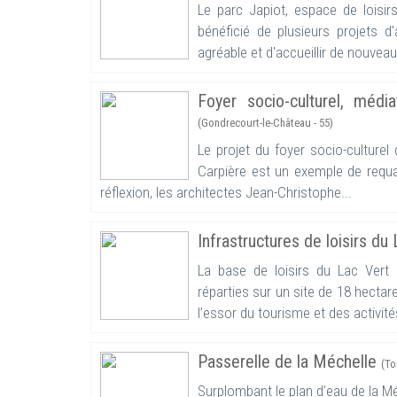
Le parc Japiot, espace de loisi
bénéficié de plusieurs projets d
agréable et d'accueillir de nouveau
Foyer socio-culturel, mé
(Gondrecourt-le-Château - 55)
Le projet du foyer socio-culture
Carpière est un exemple de requal
réflexion, les architectes Jean-Christophe...
Infrastructures de loisirs d
La base de loisirs du Lac Vert
réparties sur un site de 18 hectar
l’essor du tourisme et des activités
Passerelle de la Méchelle
(To
Surplombant le plan d’eau de la Mé