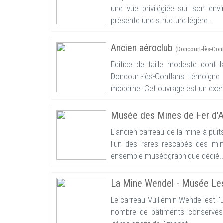
une vue privilégiée sur son en
présente une structure légère...
Ancien aéroclub
(Doncourt-lès-Conf
Édifice de taille modeste dont 
Doncourt-lès-Conflans témoigne
moderne. Cet ouvrage est un exem
Musée des Mines de Fer d
L'ancien carreau de la mine à pui
l'un des rares rescapés des mine
ensemble muséographique dédié..
La Mine Wendel - Musée Le
Le carreau Vuillemin-Wendel est l'
nombre de bâtiments conservés et