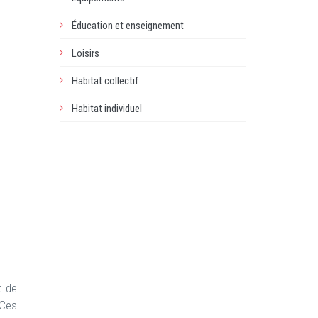
Éducation et enseignement
Loisirs
Habitat collectif
Habitat individuel
t de
 Ces