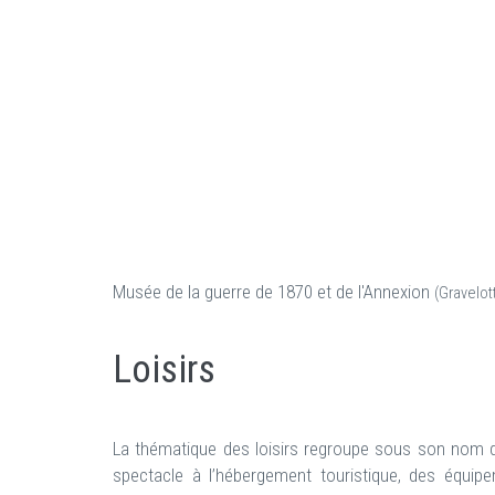
Musée de la guerre de 1870 et de l'Annexion
(Gravelott
Loisirs
La thématique des loisirs regroupe sous son nom d
spectacle à l’hébergement touristique, des équi