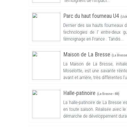
témoignent de l'impact...
Parc du haut fourneau U4
(Uck
Dernier des six hauts fourneaux d
technologies de l' entre-deux 
témoignage en France . Tandis...
Maison de La Bresse
(La Bresse
La Maison de La Bresse, initi
Moselotte, est une savante réint
avant et arrière, très différentes l'
Halle-patinoire
(La Bresse - 88)
La halle-patinoire de La Bresse e
en toute saison. Réalisée avec le 
démarche de développement durab