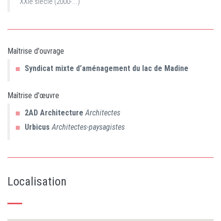
XXIe siècle (2000-...)
Maîtrise d'ouvrage
Syndicat mixte d’aménagement du lac de Madine
Maîtrise d'œuvre
2AD Architecture
Architectes
Urbicus
Architectes-paysagistes
Localisation