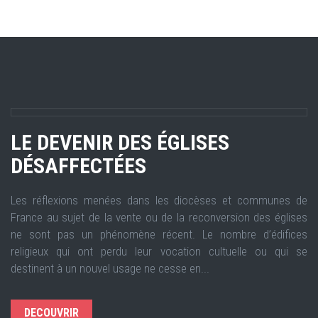
LE DEVENIR DES ÉGLISES
DÉSAFFECTÉES
Les réflexions menées dans les diocèses et communes de
France au sujet de la vente ou de la reconversion des églises
ne sont pas un phénomène récent. Le nombre d’édifices
religieux qui ont perdu leur vocation cultuelle ou qui se
destinent à un nouvel usage ne cesse en...
DECOUVRIR