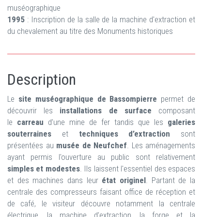
muséographique
1995
: Inscription de la salle de la machine d'extraction et
du chevalement au titre des Monuments historiques
Description
Le
site muséographique de Bassompierre
permet de
découvrir les
installations de surface
composant
le
carreau
d’une mine de fer tandis que les
galeries
souterraines
et
techniques d’extraction
sont
présentées au
musée de Neufchef
. Les aménagements
ayant permis l'ouverture au public sont relativement
simples et modestes
. Ils laissent l'essentiel des espaces
et des machines dans leur
état originel
. Partant de la
centrale des compresseurs faisant office de réception et
de café, le visiteur découvre notamment la centrale
électrique, la machine d’extraction, la forge et la