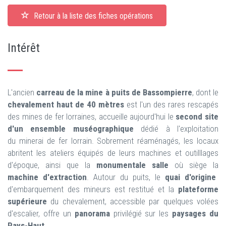
Retour à la liste des fiches opérations
Intérêt
L'ancien
carreau de la mine à puits de Bassompierre
, dont le
chevalement haut de 40 mètres
est l'un des rares rescapés
des mines de fer lorraines, accueille aujourd'hui le
second site
d'un ensemble muséographique
dédié à l'exploitation
du minerai de fer lorrain. Sobrement réaménagés, les locaux
abritent les ateliers équipés de leurs machines et outilllages
d'époque, ainsi que la
monumentale salle
où siège la
machine d'extraction
. Autour du puits, le
quai d'origine
d'embarquement des mineurs est restitué et la
plateforme
supérieure
du chevalement, accessible par quelques volées
d'escalier, offre un
panorama
privilégié sur les
paysages du
Pays-Haut
.