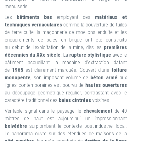
menuiserie.
Les
bâtiments bas
employant des
matériaux et
techniques vernaculaires
comme la couverture de tuiles
de terre cuite, la maçonnerie de moellons enduite et les
encadrements de baies en brique ont été construits
au début de l'exploitation de la mine, dès les
premières
décennies du XXe siècle
. La
rupture stylistique
avec le
bâtiment accueillant la machine d’extraction datant
de
1965
est clairement marquée. Couvert d'une
toiture
monopente
,
son
imposant volume de
béton armé
aux
lignes contemporaines est pourvu de
hautes ouvertures
au découpage géométrique régulier, contrastant avec le
caractère traditionnel des
baies cintrées
voisines.
Véritable signal dans le paysage, le
chevalement
de 40
mètres de haut est aujourd'hui un impressionnant
belvédère
surplombant le contexte post-industriel local.
Le panorama ouvre sur des étendues de maisons de la