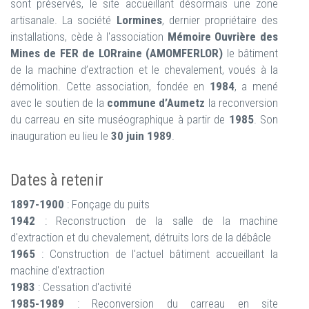
sont préservés, le site accueillant désormais une zone
artisanale. La société
Lormines
, dernier propriétaire des
installations, cède à l'association
Mémoire Ouvrière des
Mines de FER de LORraine (AMOMFERLOR)
le bâtiment
de la machine d’extraction et le chevalement, voués à la
démolition. Cette association, fondée en
1984
, a mené
avec le soutien de la
commune d’Aumetz
la reconversion
du carreau en site muséographique à partir de
1985
. Son
inauguration eu lieu le
30 juin 1989
.
Dates à retenir
1897-1900
: Fonçage du puits
1942
: Reconstruction de la salle de la machine
d'extraction et du chevalement, détruits lors de la débâcle
1965
: Construction de l'actuel bâtiment accueillant la
machine d'extraction
1983
: Cessation d'activité
1985-1989
: Reconversion du carreau en site