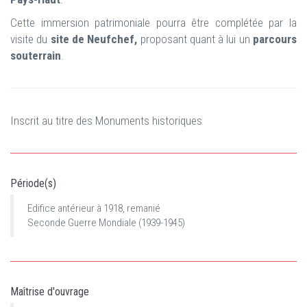
Cette immersion patrimoniale pourra être complétée par la
visite du
site de Neufchef,
proposant quant à lui un
parcours
souterrain
.
Inscrit au titre des Monuments historiques
Période(s)
Edifice antérieur à 1918, remanié
Seconde Guerre Mondiale (1939-1945)
Maîtrise d'ouvrage