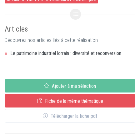
Articles
Découvrez nos articles liés à cette réalisation
Le patrimoine industriel lorrain : diversité et reconversion
Ajouter à ma sélection
Fiche de la même thématique
Télécharger la fiche pdf