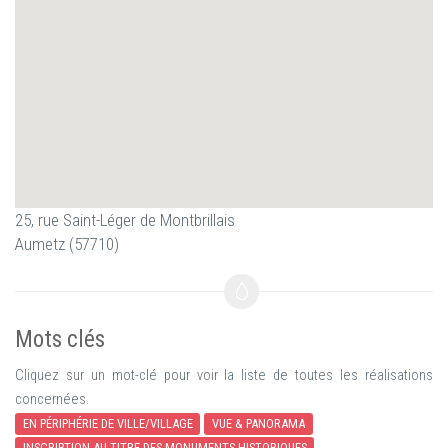
25, rue Saint-Léger de Montbrillais
Aumetz (57710)
Mots clés
Cliquez sur un mot-clé pour voir la liste de toutes les réalisations
concernées.
EN PÉRIPHÉRIE DE VILLE/VILLAGE
VUE & PANORAMA
INSCRIPTION AU TITRE DES MONUMENTS HISTORIQUES