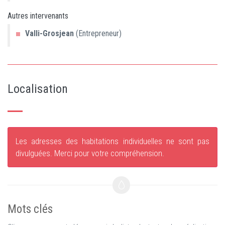
Autres intervenants
Valli-Grosjean
(Entrepreneur)
Localisation
Les adresses des habitations individuelles ne sont pas
divulguées. Merci pour votre compréhension.
Mots clés