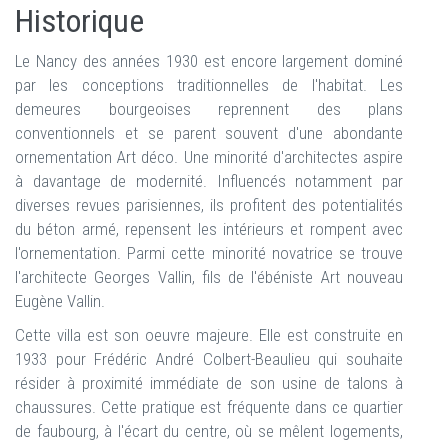
Historique
Le Nancy des années 1930 est encore largement dominé
par les conceptions traditionnelles de l'habitat. Les
demeures bourgeoises reprennent des plans
conventionnels et se parent souvent d'une abondante
ornementation Art déco. Une minorité d'architectes aspire
à davantage de modernité. Influencés notamment par
diverses revues parisiennes, ils profitent des potentialités
du béton armé, repensent les intérieurs et rompent avec
l'ornementation. Parmi cette minorité novatrice se trouve
l'architecte Georges Vallin, fils de l'ébéniste Art nouveau
Eugène Vallin.
Cette villa est son oeuvre majeure. Elle est construite en
1933 pour Frédéric André Colbert-Beaulieu qui souhaite
résider à proximité immédiate de son usine de talons à
chaussures. Cette pratique est fréquente dans ce quartier
de faubourg, à l'écart du centre, où se mêlent logements,