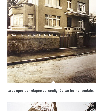
La composition étagée est soulignée par les horizontales prononcées de l'auvent et des corniches en béton.