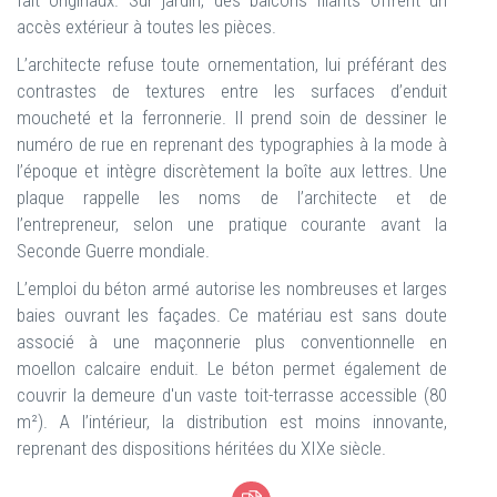
fait originaux. Sur jardin, des balcons filants offrent un
accès extérieur à toutes les pièces.
L’architecte refuse toute ornementation, lui préférant des
contrastes de textures entre les surfaces d’enduit
moucheté et la ferronnerie. Il prend soin de dessiner le
numéro de rue en reprenant des typographies à la mode à
l’époque et intègre discrètement la boîte aux lettres. Une
plaque rappelle les noms de l’architecte et de
l’entrepreneur, selon une pratique courante avant la
Seconde Guerre mondiale.
L’emploi du béton armé autorise les nombreuses et larges
baies ouvrant les façades. Ce matériau est sans doute
associé à une maçonnerie plus conventionnelle en
moellon calcaire enduit. Le béton permet également de
couvrir la demeure d'un vaste toit-terrasse accessible (80
m²). A l’intérieur, la distribution est moins innovante,
reprenant des dispositions héritées du XIXe siècle.