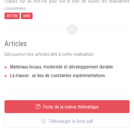
Cliquez sur un mot-clé pour voir la liste de toutes les réalisations
concernées.
BÉTON
BAIE
Articles
Découvrez nos articles liés à cette réalisation
Matériaux locaux, modernité et développement durable
La maison : un lieu de constantes expérimentations
Fiche de la même thématique
Télécharger la fiche pdf