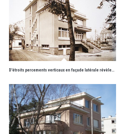
D'étroits percements verticaux en façade latérale révèlent la présence de l'escalier.