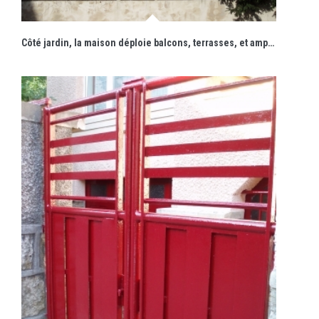
Côté jardin, la maison déploie balcons, terrasses, et amples baies vitrées.