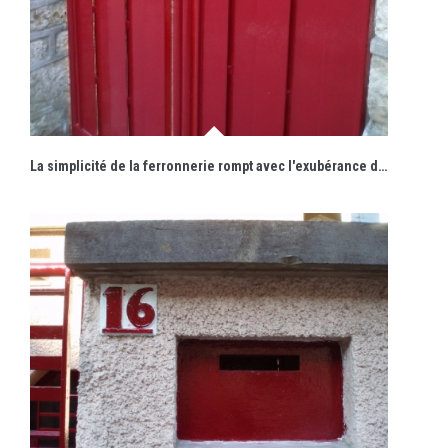
La simplicité de la ferronnerie rompt avec l'exubérance de la mode Art déco alors en vogue.