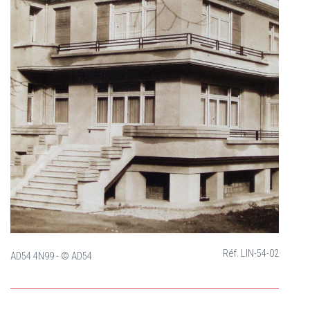
Réf. LIN-54-02
AD54 4N99 - © AD54