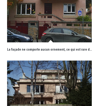
La façade ne comporte aucun ornement, ce qui est rare dans la production bourgeoise de l'Entre-deux-guerres à Nancy.