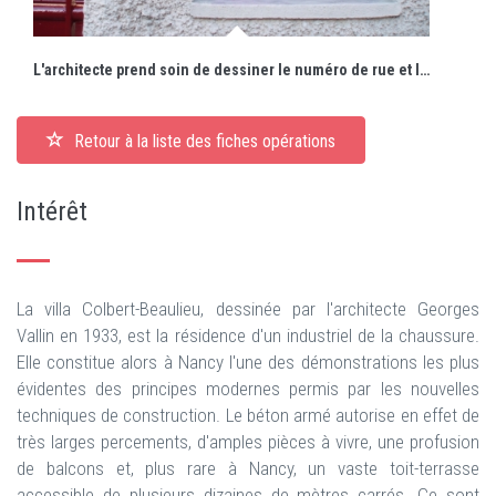
L'architecte prend soin de dessiner le numéro de rue et la boîte aux lettres.
Retour à la liste des fiches opérations
Intérêt
La villa Colbert-Beaulieu, dessinée par l'architecte Georges
Vallin en 1933, est la résidence d'un industriel de la chaussure.
Elle constitue alors à Nancy l'une des démonstrations les plus
évidentes des principes modernes permis par les nouvelles
techniques de construction. Le béton armé autorise en effet de
très larges percements, d'amples pièces à vivre, une profusion
de balcons et, plus rare à Nancy, un vaste toit-terrasse
accessible de plusieurs dizaines de mètres carrés. Ce sont