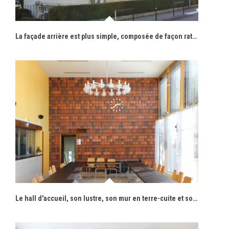
La façade arrière est plus simple, composée de façon rationnelle.
Le hall d'accueil, son lustre, son mur en terre-cuite et son horloge d'origine ont été préservés.