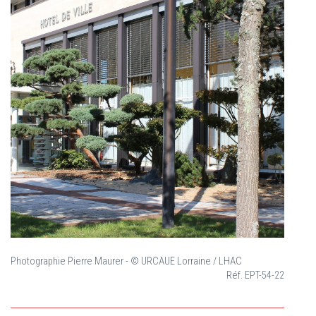
Photographie Pierre Maurer - © URCAUE Lorraine / LHAC
Réf. EPT-54-22