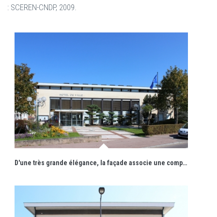
: SCEREN-CNDP, 2009.
D'une très grande élégance, la façade associe une composition harmonieuse et des matériaux de qualité. La toiture est visuellement allégée par un bandeau de fenêtres.