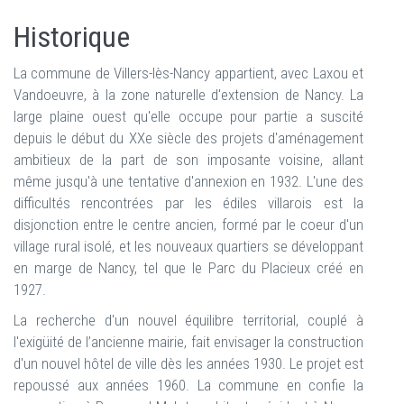
Historique
La commune de Villers-lès-Nancy appartient, avec Laxou et
Vandoeuvre, à la zone naturelle d'extension de Nancy. La
large plaine ouest qu'elle occupe pour partie a suscité
depuis le début du XXe siècle des projets d'aménagement
ambitieux de la part de son imposante voisine, allant
même jusqu'à une tentative d'annexion en 1932. L'une des
difficultés rencontrées par les édiles villarois est la
disjonction entre le centre ancien, formé par le coeur d'un
village rural isolé, et les nouveaux quartiers se développant
en marge de Nancy, tel que le Parc du Placieux créé en
1927.
La recherche d'un nouvel équilibre territorial, couplé à
l'exigüité de l’ancienne mairie, fait envisager la construction
d'un nouvel hôtel de ville dès les années 1930. Le projet est
repoussé aux années 1960. La commune en confie la