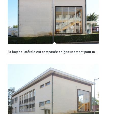
La façade latérale est composée soigneusement pour mettre en scène l'escalier intérieur.