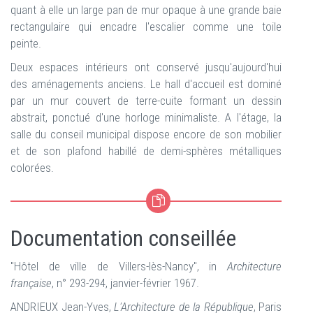
quant à elle un large pan de mur opaque à une grande baie
rectangulaire qui encadre l'escalier comme une toile
peinte.
Deux espaces intérieurs ont conservé jusqu'aujourd'hui
des aménagements anciens. Le hall d'accueil est dominé
par un mur couvert de terre-cuite formant un dessin
abstrait, ponctué d'une horloge minimaliste. A l'étage, la
salle du conseil municipal dispose encore de son mobilier
et de son plafond habillé de demi-sphères métalliques
colorées.
Documentation conseillée
"Hôtel de ville de Villers-lès-Nancy", in
Architecture
française
, n° 293-294, janvier-février 1967.
ANDRIEUX Jean-Yves,
L'Architecture de la République
, Paris