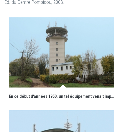
Éd. du Centre Pompidou, 2008.
En ce début d'années 1950, un tel équipement venait imposer des formes architecturales modernes dans des paysages plus ruraux et traditionnels.