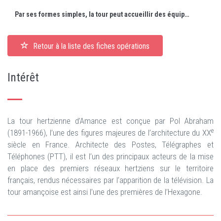
Par ses formes simples, la tour peut accueillir des équipements variés et s'avère donc adaptable à l'évolution des télécommunications.
Retour à la liste des fiches opérations
Intérêt
La tour hertzienne d’Amance est conçue par Pol Abraham
e
(1891-1966), l’une des figures majeures de l’architecture du XX
siècle en France. Architecte des Postes, Télégraphes et
Téléphones (PTT), il est l’un des principaux acteurs de la mise
en place des premiers réseaux hertziens sur le territoire
français, rendus nécessaires par l’apparition de la télévision. La
tour amançoise est ainsi l’une des premières de l’Hexagone.