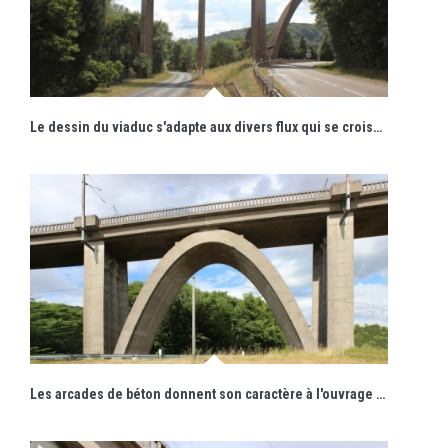
Le dessin du viaduc s'adapte aux divers flux qui se croisent en ce lieu.
Les arcades de béton donnent son caractère à l'ouvrage d'art qui, sans cela, paraîtrait bien plus commun.