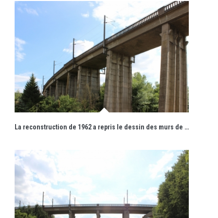
La reconstruction de 1962 a repris le dessin des murs de soutien, rythmés par leurs rainures verticales.