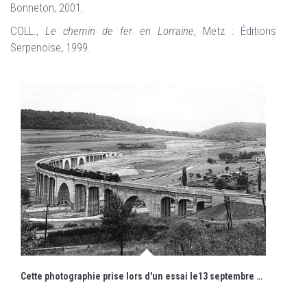
Bonneton, 2001.
COLL.,
Le chemin de fer en Lorraine
, Metz : Éditions
Serpenoise, 1999.
Cette photographie prise lors d'un essai le13 septembre 1932 témoigne de l'état originel du pont et de son impact dans le paysage.