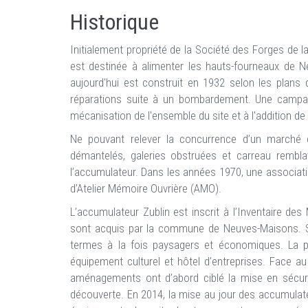
Historique
Initialement propriété de la Société des Forges de l
est destinée à alimenter les hauts-fourneaux de N
aujourd'hui est construit en 1932 selon les plans d
réparations suite à un bombardement. Une campag
mécanisation de l'ensemble du site et à l'addition de
Ne pouvant relever la concurrence d’un marché 
démantelés, galeries obstruées et carreau remblay
l’accumulateur. Dans les années 1970, une associat
d’Atelier Mémoire Ouvrière (AMO).
L’accumulateur Zublin est inscrit à l’Inventaire de
sont acquis par la commune de Neuves-Maisons. Se
termes à la fois paysagers et économiques. La pro
équipement culturel et hôtel d’entreprises. Face au
aménagements ont d’abord ciblé la mise en sécuri
découverte. En 2014, la mise au jour des accumulate