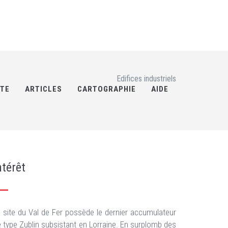
Edifices industriels
RTE
ARTICLES
CARTOGRAPHIE
AIDE
ntérêt
 site du Val de Fer possède le dernier accumulateur
 type Zublin subsistant en Lorraine. En surplomb des