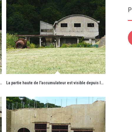
P
t ancré en contre-bas de l'ancien carreau de mine.
La partie haute de l'accumulateur est visible depuis les terrains aménagés en aire de promenades.