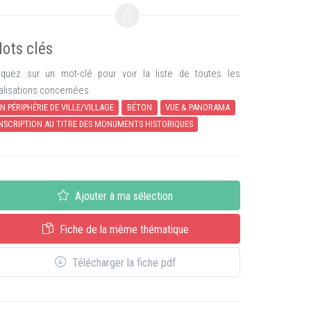
ots clés
iquez sur un mot-clé pour voir la liste de toutes les
alisations concernées.
N PÉRIPHÉRIE DE VILLE/VILLAGE
BÉTON
VUE & PANORAMA
NSCRIPTION AU TITRE DES MONUMENTS HISTORIQUES
Ajouter à ma sélection
Fiche de la même thématique
Télécharger la fiche pdf