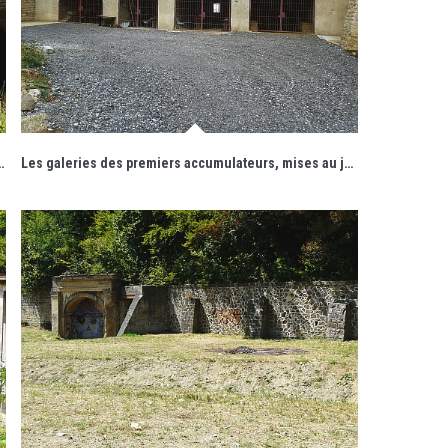
aissables par leur forme trapézoïdale.
Les galeries des premiers accumulateurs, mises au jour en 2014, accueillent désormais le public.