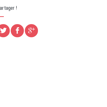
artager !