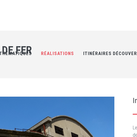
 DE FER
THÉMATIQUES
RÉALISATIONS
ITINÉRAIRES DÉCOUVE
I
Le
de