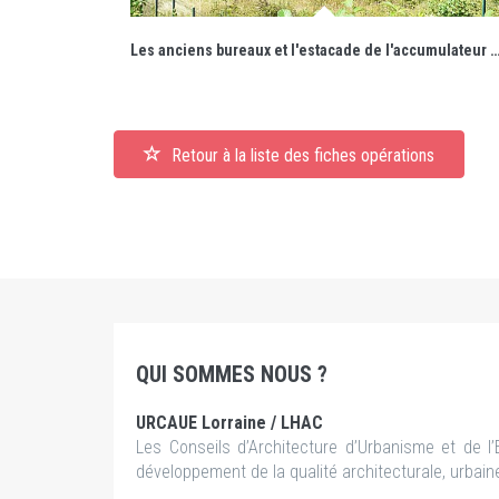
Les anciens bureaux et l'estacade de l'accumulateur Zublin encadrent l'accè
Retour à la liste des fiches opérations
QUI SOMMES NOUS ?
URCAUE Lorraine / LHAC
Les Conseils d’Architecture d’Urbanisme et de l
développement de la qualité architecturale, urbai