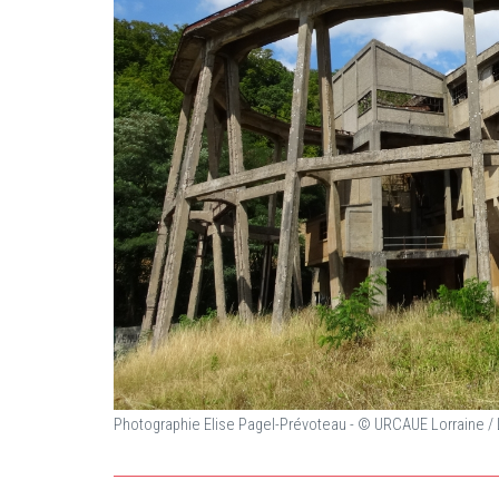
Photographie Elise Pagel-Prévoteau - © URCAUE Lorraine 