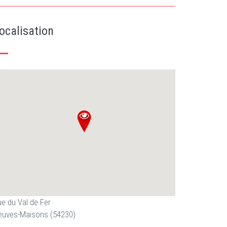
ocalisation
e du Val de Fer
euves-Maisons (54230)