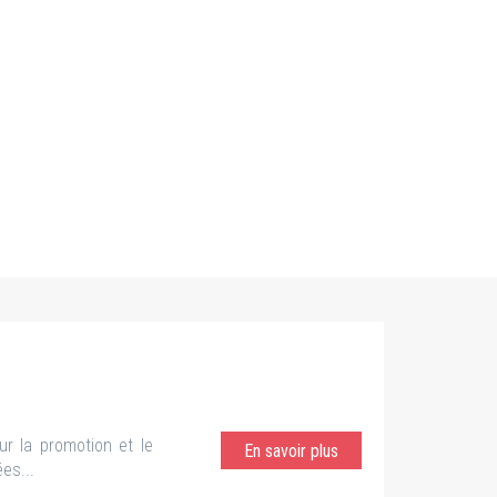
r la promotion et le
En savoir plus
es...