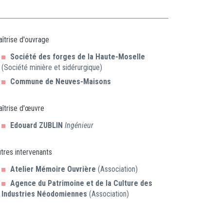
îtrise d'ouvrage
Société des forges de la Haute-Moselle
(Société minière et sidérurgique)
Commune de Neuves-Maisons
îtrise d'œuvre
Edouard
ZUBLIN
Ingénieur
tres intervenants
Atelier Mémoire Ouvrière
(Association)
Agence du Patrimoine et de la Culture des
Industries Néodomiennes
(Association)