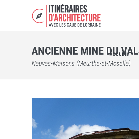
ANCIENNE MINE DU VAL
ACCUEIL
Neuves-Maisons (Meurthe-et-Moselle)