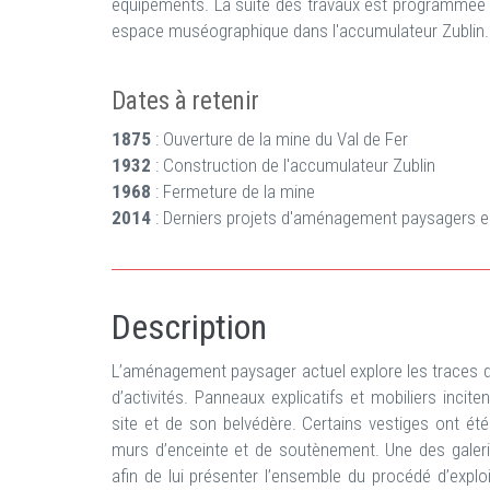
équipements. La suite des travaux est programmée pou
espace muséographique dans l'accumulateur Zublin.
Dates à retenir
1875
: Ouverture de la mine du Val de Fer
1932
: Construction de l'accumulateur Zublin
1968
: Fermeture de la mine
2014
: Derniers projets d'aménagement paysagers e
Description
L’aménagement paysager actuel explore les traces d
d’activités. Panneaux explicatifs et mobiliers incit
site et de son belvédère. Certains vestiges ont é
murs d’enceinte et de soutènement. Une des galeri
afin de lui présenter l’ensemble du procédé d’explo