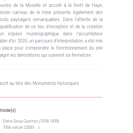
oucles de la Moselle et accolé à la forêt de Haye,
’ancien carreau de la mine présente également des
touts paysagers remarquables. Dans l'attente de la
qualification de ce lieu d'exception et de la création
'un espace muséographique dans l'accumlateur
blin d'ici 2020, un parcours d’interprétation a été mis
n place pour comprendre le fonctionnement du site
lgré les démolitions qui suivirent sa fermeture.
scrit au titre des Monuments historiques
riode(s)
Entre-Deux-Guerres (1918-1939)
XXIe siècle (2000-...)