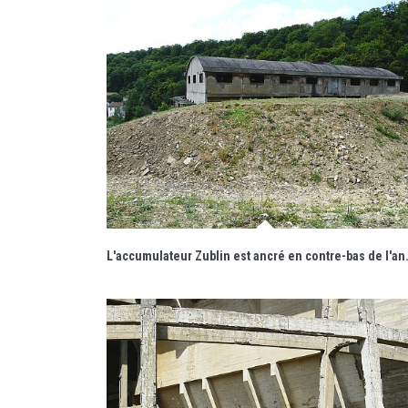
L'accumulateur Zublin es