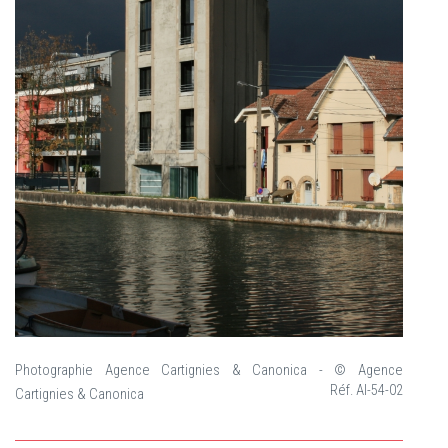
Photographie Agence Cartignies & Canonica - © Agence
Réf. AI-54-02
Cartignies & Canonica