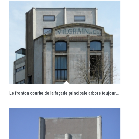
Le fronton courbe de la façade principale arbore toujours le nom de la minoterie.