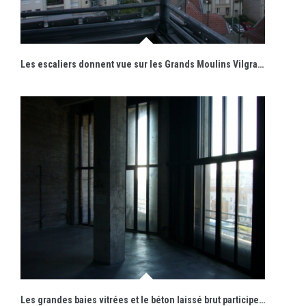
Les escaliers donnent vue sur les Grands Moulins Vilgrain.
Les grandes baies vitrées et le béton laissé brut participent à l'esprit industriel du lieu.