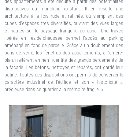
des appartements a été déduite à partir des potentialités
distributives du monolithe existant. Il en résulte une
architecture à la fois rude et raffinée, où s’empilent des
cubes d’espaces très diversifiés, ouvrant des vues larges
et hautes sur le paysage tranquille du canal. Une travée
libérée en rez-de-chaussée permet l’accès au parking
aménagé en fond de parcelle. Grâce à un doublement des
pans de verre, les fenêtres des appartements, à l’arrière-
plan, n’altèrent en rien l’identité des grands percements de
la façade. Les bétons, nettoyés et réparés, ont gardé leur
patine. Toutes ces dispositions ont permis de conserver le
caractère industriel de l’édifice et son « historicité »,
précieuse dans ce quartier à la mémoire fragile. »