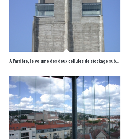
A l'arrière, le volume des deux cellules de stockage subsistantes accueille les circulations verticales.