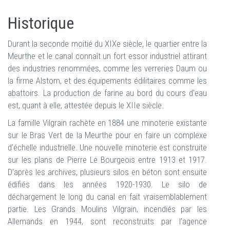
Historique
Durant la seconde moitié du XIXe siècle, le quartier entre la
Meurthe et le canal connaît un fort essor industriel attirant
des industries renommées, comme les verreries Daum ou
la firme Alstom, et des équipements édilitaires comme les
abattoirs. La production de farine au bord du cours d'eau
est, quant à elle, attestée depuis le XIIe siècle.
La famille Vilgrain rachète en 1884 une minoterie existante
sur le Bras Vert de la Meurthe pour en faire un complexe
d’échelle industrielle. Une nouvelle minoterie est construite
sur les plans de Pierre Le Bourgeois entre 1913 et 1917.
D’après les archives, plusieurs silos en béton sont ensuite
édifiés dans les années 1920-1930. Le silo de
déchargement le long du canal en fait vraisemblablement
partie. Les Grands Moulins Vilgrain, incendiés par les
Allemands en 1944, sont reconstruits par l’agence