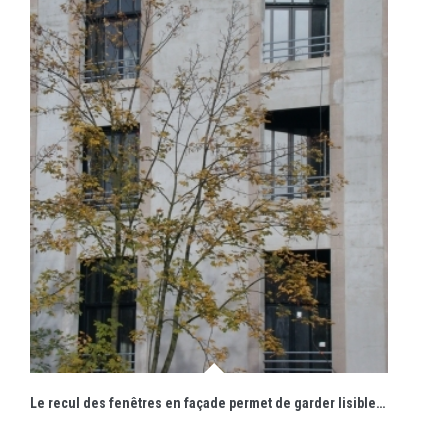
Le recul des fenêtres en façade permet de garder lisibles les hautes baies d'origine.