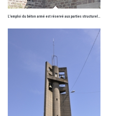
L'emploi du béton armé est réservé aux parties structurelles de l'édifice : débords de toiture, chaînages horizontaux, linteaux et appuis de baie.