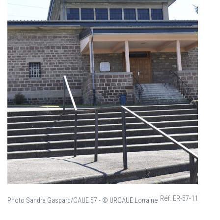
Réf. ER-57-11
Photo Sandra Gaspard/CAUE 57 - © URCAUE Lorraine