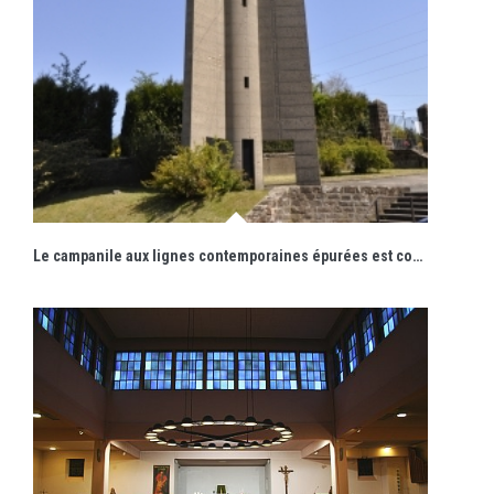
Le campanile aux lignes contemporaines épurées est composé de modules en béton armé préfabriqués.