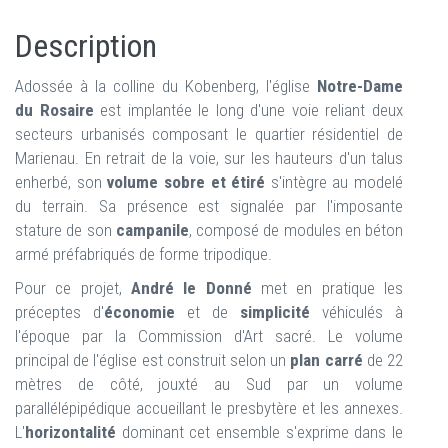
Description
Adossée à la colline du Kobenberg, l'église
Notre-Dame
du Rosaire
est implantée le long d'une voie reliant deux
secteurs urbanisés composant le quartier résidentiel de
Marienau. En retrait de la voie, sur les hauteurs d'un talus
enherbé, son
volume sobre et étiré
s'intègre au modelé
du terrain. Sa présence est signalée par l'imposante
stature de son
campanile
, composé de modules en béton
armé préfabriqués de forme tripodique.
Pour ce projet,
André le Donné
met en pratique les
préceptes d'
économie
et de
simplicité
véhiculés à
l'époque par la Commission d'Art sacré. Le volume
principal de l'église est construit selon un
plan carré
de 22
mètres de côté, jouxté au Sud par un volume
parallélépipédique accueillant le presbytère et les annexes.
L'
horizontalité
dominant cet ensemble s'exprime dans le