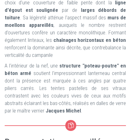
choix d'une couverture de faible pente dont la
ligne
d'égout est soulignée
par de
larges débords
de
toiture
. Sa légèreté atténue l'aspect massif des
murs de
moellons appareillés
, auxquels le nombre restreint
d'ouvertures confère un caractère monolithique. Formant
également linteaux, les
chaînages horizontaux en béton
renforcent la dominante ainsi décrite, que contrebalance la
verticalité du campanile
A l'intérieur de la nef, une
structure "poteau-poutre" en
béton armé
soutient l'impressionnant lanterneau central
dont la présence est marquée à ces angles par quatre
piliers carrés. Les teintes pastelles de ses vitraux
contrastent avec les couleurs vives de ceux aux motifs
abstraits éclairant les bas-côtés, réalisés en dalles de verre
par le maître verrier
Jacques Michel
.