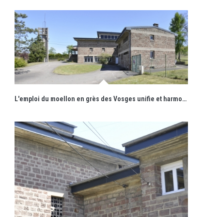
L'emploi du moellon en grès des Vosges unifie et harmonise les volumes composant l'édifice.