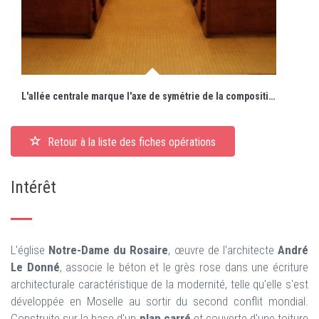
L'allée centrale marque l'axe de symétrie de la composition de l'église.
Retour à la liste des fiches opérations
Intérêt
L'église
Notre-Dame du Rosaire
, œuvre de l'architecte
André
Le Donné
, associe le béton et le grès rose dans une écriture
architecturale caractéristique de la modernité, telle qu'elle s'est
développée en Moselle au sortir du second conflit mondial.
Construite sur la base d'un
plan carré
et couverte d'une toiture