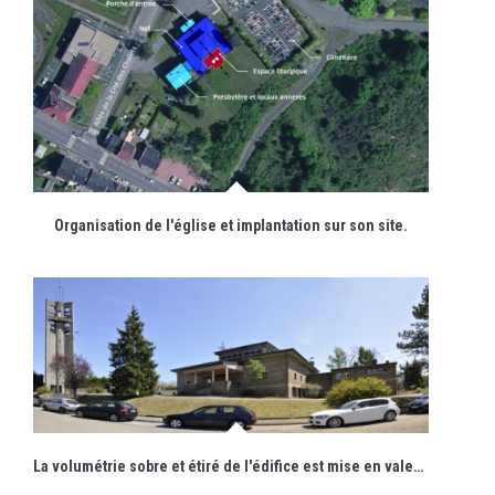
Organisation de l'église et implantation sur son site.
La volumétrie sobre et étiré de l'édifice est mise en valeur par son implantation sur les hauteurs d'un talus enherbé, en retrait de la voie.