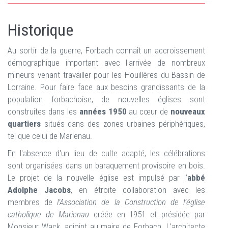
Historique
Au sortir de la guerre, Forbach connaît un accroissement
démographique important avec l'arrivée de nombreux
mineurs venant travailler pour les Houillères du Bassin de
Lorraine. Pour faire face aux besoins grandissants de la
population forbachoise, de nouvelles églises sont
construites dans les
années 1950
au cœur de
nouveaux
quartiers
situés dans des zones urbaines périphériques,
tel que celui de Marienau.
En l'absence d'un lieu de culte adapté, les célébrations
sont organisées dans un baraquement provisoire en bois.
Le projet de la nouvelle église est impulsé par l’
abbé
Adolphe Jacobs
, en étroite collaboration avec les
membres de
l’Association de la Construction de l’église
catholique
de Marienau
créée en 1951 et présidée par
Monsieur Wack, adjoint au maire de Forbach. L’architecte