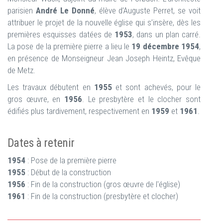
parisien
André Le Donné
, élève d’Auguste Perret, se voit
attribuer le projet de la nouvelle église qui s’insère, dès les
premières esquisses datées de
1953
, dans un plan carré.
La pose de la première pierre a lieu le
19 décembre 1954
,
en présence de Monseigneur Jean Joseph Heintz, Evêque
de Metz.
Les travaux débutent en
1955
et sont achevés, pour le
gros œuvre, en
1956
. Le presbytère et le clocher sont
édifiés plus tardivement, respectivement en
1959
et
1961
.
Dates à retenir
1954
: Pose de la première pierre
1955
: Début de la construction
1956
: Fin de la construction (gros œuvre de l'église)
1961
: Fin de la construction (presbytère et clocher)