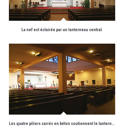
La nef est éclairée par un lanterneau central.
Les quatre piliers carrés en béton soutiennent le lanterneau central et marquent sa présence.