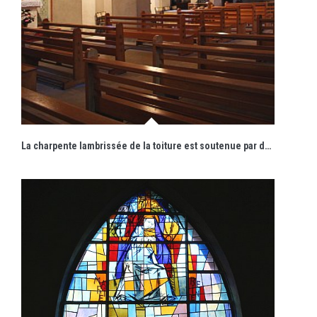
La charpente lambrissée de la toiture est soutenue par des murs en béton percés d'ouvertures en plein cintre.