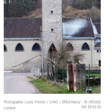
Photographie Lucile Pierron / LHAC / ENSA-Nancy - © URCAUE
Réf. ER-55-03
Lorraine