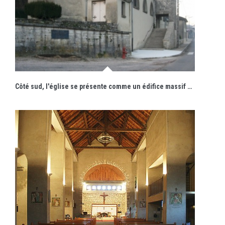
Côté sud, l'église se présente comme un édifice massif dominé par son clocher, hors œuvre, accessible par un escalier à double volée.