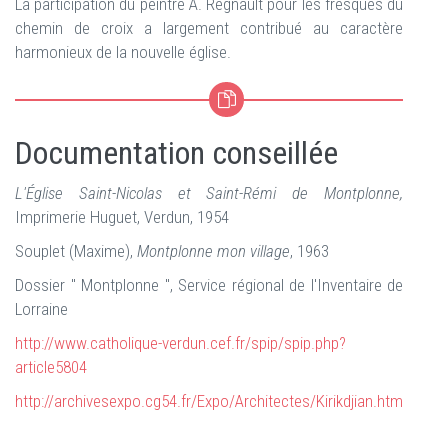
La participation du peintre A. Regnault pour les fresques du
chemin de croix a largement contribué au caractère
harmonieux de la nouvelle église.
Documentation conseillée
L'Église Saint-Nicolas et Saint-Rémi de Montplonne,
Imprimerie Huguet, Verdun, 1954
Souplet (Maxime),
Montplonne mon village
,‎
1963
Dossier " Montplonne ", Service régional de l'Inventaire de
Lorraine
http://www.catholique-verdun.cef.fr/spip/spip.php?
article5804
http://archivesexpo.cg54.fr/Expo/Architectes/Kirikdjian.htm