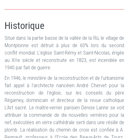
Historique
Situé dans la partie basse de la vallée de la Rû, le village de
Montplonne est détruit à plus de 60% lors du second
conflit mondial. L'église Saint-Rémy et Saint-Nicolas, érigée
au XIIe siècle et reconstruite en 1823, est incendiée en
1940 par fait de guerre.
En 1946, le ministère de la reconstruction et de l’urbanisme
fait appel à l’architecte nancéien André Chervet pour la
reconstruction de l’église, sur les conseils du père
Régamey, dominicain et directeur de la revue catholique
L’Art sacré. Le maître-verrier parisien Denise Lanne se voit
attribuer la commande de dix nouvelles verrières pour la
nef, exécutées en verre cathédrale serti dans une résille de
plomb. La réalisation du chemin de croix est confiée à A.
Regnault, professeur à l’Ecole des Beaux-Arts de Tours.