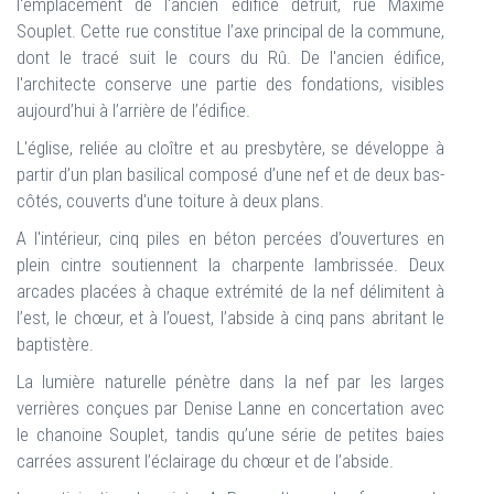
l'emplacement de l'ancien édifice détruit, rue Maxime
Souplet. Cette rue constitue l’axe principal de la commune,
dont le tracé suit le cours du Rû. De l'ancien édifice,
l'architecte conserve une partie des fondations, visibles
aujourd’hui à l’arrière de l’édifice.
L'église, reliée au cloître et au presbytère, se développe à
partir d’un plan basilical composé d’une nef et de deux bas-
côtés, couverts d'une toiture à deux plans.
A l'intérieur, cinq piles en béton percées d’ouvertures en
plein cintre soutiennent la charpente lambrissée. Deux
arcades placées à chaque extrémité de la nef délimitent à
l’est, le chœur, et à l’ouest, l’abside à cinq pans abritant le
baptistère.
La lumière naturelle pénètre dans la nef par les larges
verrières conçues par Denise Lanne en concertation avec
le chanoine Souplet, tandis qu’une série de petites baies
carrées assurent l’éclairage du chœur et de l’abside.