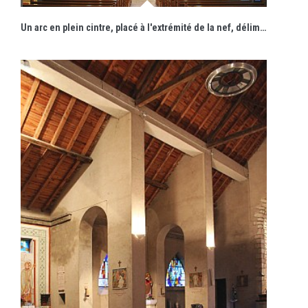
Un arc en plein cintre, placé à l'extrémité de la nef, délimite le chœur orienté à l'est.