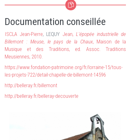
Documentation conseillée
ISCLA Jean-Pierre
, LEQUY
Jean,
L'épopée industrielle de
Billemont : Meuse, le pays de la Chaux
, Maison de la
Musique et des Traditions, ed. Assoc. Traditions
Meusiennes, 2010.
https://www.fondation-patrimoine.org/fr/lorraine-15/tous-
les-projets-722/detail-chapelle-de-billemont-14596
http://belleray.fr/billemont
http://belleray.fr/belleray-decouverte