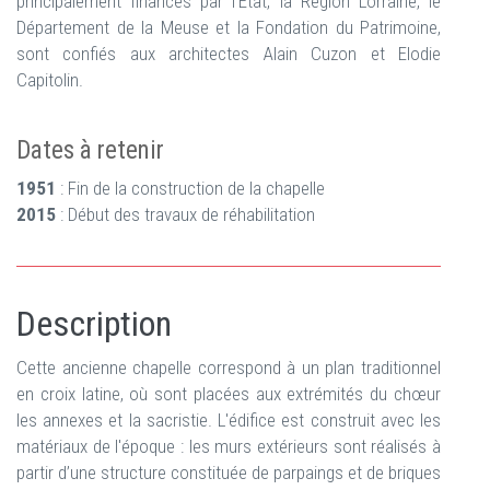
principalement financés par l’Etat, la Région Lorraine, le
Département de la Meuse et la Fondation du Patrimoine,
sont confiés aux architectes Alain Cuzon et Elodie
Capitolin.
Dates à retenir
1951
: Fin de la construction de la chapelle
2015
: Début des travaux de réhabilitation
Description
Cette ancienne chapelle correspond à un plan traditionnel
en croix latine, où sont placées aux extrémités du chœur
les annexes et la sacristie. L'édifice est construit avec les
matériaux de l'époque : les murs extérieurs sont réalisés à
partir d’une structure constituée de parpaings et de briques