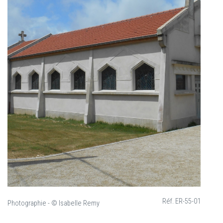
Réf. ER-55-01
Photographie - © Isabelle Remy