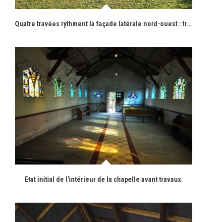
Quatre travées rythment la façade latérale nord-ouest : trois correspondent à la nef et une au chœur.
Etat initial de l'intérieur de la chapelle avant travaux.