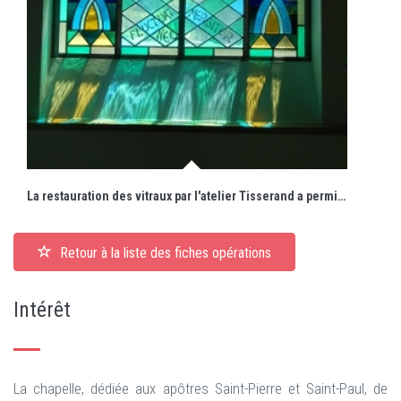
La restauration des vitraux par l'atelier Tisserand a permis de redonner tous leurs éclats aux oeuvres de Georges Gross.
Retour à la liste des fiches opérations
Intérêt
La chapelle, dédiée aux apôtres Saint-Pierre et Saint-Paul, de