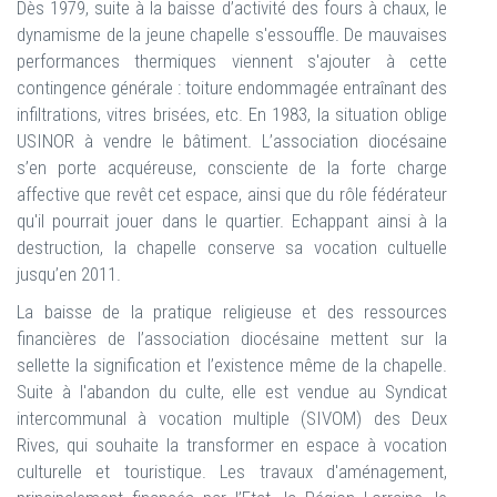
Dès 1979, suite à la baisse d’activité des fours à chaux, le
dynamisme de la jeune chapelle s'essouffle. De mauvaises
performances thermiques viennent s'ajouter à cette
contingence générale : toiture endommagée entraînant des
infiltrations, vitres brisées, etc. En 1983, la situation oblige
USINOR à vendre le bâtiment. L’association diocésaine
s’en porte acquéreuse, consciente de la forte charge
affective que revêt cet espace, ainsi que du rôle fédérateur
qu'il pourrait jouer dans le quartier. Echappant ainsi à la
destruction, la chapelle conserve sa vocation cultuelle
jusqu’en 2011.
La baisse de la pratique religieuse et des ressources
financières de l’association diocésaine mettent sur la
sellette la signification et l’existence même de la chapelle.
Suite à l'abandon du culte, elle est vendue au Syndicat
intercommunal à vocation multiple (SIVOM) des Deux
Rives, qui souhaite la transformer en espace à vocation
culturelle et touristique. Les travaux d'aménagement,