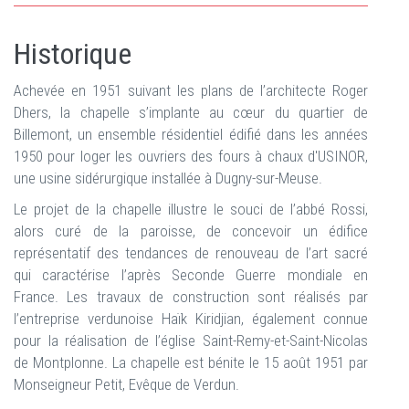
Historique
Achevée en 1951 suivant les plans de l’architecte Roger
Dhers, la chapelle s’implante au cœur du quartier de
Billemont, un ensemble résidentiel édifié dans les années
1950 pour loger les ouvriers des fours à chaux d'USINOR,
une usine sidérurgique installée à Dugny-sur-Meuse.
Le projet de la chapelle illustre le souci de l’abbé Rossi,
alors curé de la paroisse, de concevoir un édifice
représentatif des tendances de renouveau de l’art sacré
qui caractérise l’après Seconde Guerre mondiale en
France. Les travaux de construction sont réalisés par
l’entreprise verdunoise Haïk Kiridjian, également connue
pour la réalisation de l’église Saint-Remy-et-Saint-Nicolas
de Montplonne. La chapelle est bénite le 15 août 1951 par
Monseigneur Petit, Evêque de Verdun.