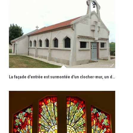
La façade d'entrée est surmontée d'un clocher-mur, un dispositif architectural qui permet d’héberger une ou plusieurs cloches.