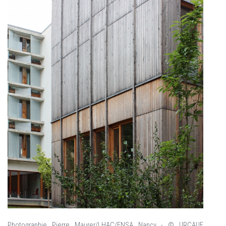
Photographie Pierre Maurer/LHAC/ENSA Nancy - © URCAUE