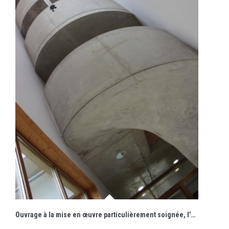
Ouvrage à la mise en œuvre particulièrement soignée, l’escalier marque l’espace intérieur de sa puissance plastique.