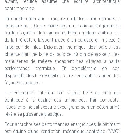
autant, l'édifice assume une écriture architecturale
contemporaine.
La construction allie structure en béton armé et murs à
ossature bois. Cette mixité des matériaux se lit également
sur les façades : les panneaux de béton blanc visibles rue
de la Préfecture laissent place à un bardage en mélèze à
l’intérieur de l’îlot. L’isolation thermique des parois est
obtenue par une laine de bois de 40 cm d’épaisseur. Les
menuiseries de mélèze encadrent des vitrages à haute
performance thermique. En complément de ces
dispositifs, des brise-soleil en verre sérigraphié habillent les
façades sud-ouest.
L'aménagement intérieur fait la part belle au bois qui
contribue à la qualité des ambiances. Par contraste,
l'escalier principal exécuté avec grand soin en béton armé
révèle sa puissance plastique.
Pour accroître ses performances énergétiques, le bâtiment
est équipé d’une ventilation mécanique contrôlée (VMC)