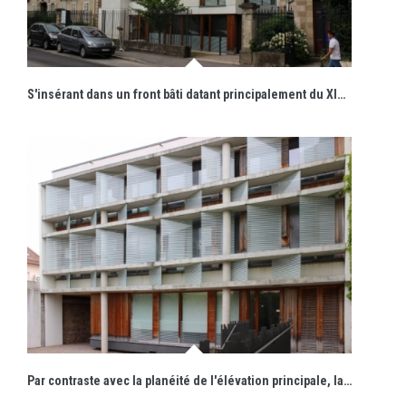
S'insérant dans un front bâti datant principalement du XIXe siècle, la façade sur rue se caractérise par sa modernité tempérée. L’édifice révèle davantage ses qualités plastiques en façades sur cour et dans les espaces intérieurs.
Par contraste avec la planéité de l'élévation principale, la façade sur cour gagne en épaisseur et s'anime de brise-soleil en verre sérigraphié.