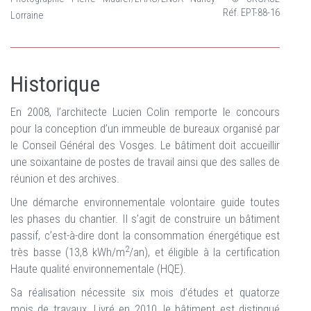
Réf. EPT-88-16
Lorraine
Historique
En 2008, l’architecte Lucien Colin remporte le concours
pour la conception d’un immeuble de bureaux organisé par
le Conseil Général des Vosges. Le bâtiment doit accueillir
une soixantaine de postes de travail ainsi que des salles de
réunion et des archives.
Une démarche environnementale volontaire guide toutes
les phases du chantier. Il s’agit de construire un bâtiment
passif, c’est-à-dire dont la consommation énergétique est
2
très basse (13,8 kWh/m
/an), et éligible à la certification
Haute qualité environnementale (HQE).
Sa réalisation nécessite six mois d’études et quatorze
mois de travaux. Livré en 2010, le bâtiment est distingué