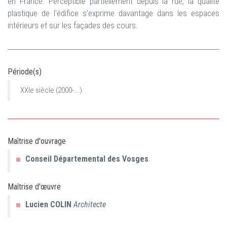
en France. Perceptible partiellement depuis la rue, la qualité
plastique de l'édifice s'exprime davantage dans les espaces
intérieurs et sur les façades des cours.
Période(s)
XXIe siècle (2000-...)
Maîtrise d'ouvrage
Conseil Départemental des Vosges
Maîtrise d'œuvre
Lucien
COLIN
Architecte