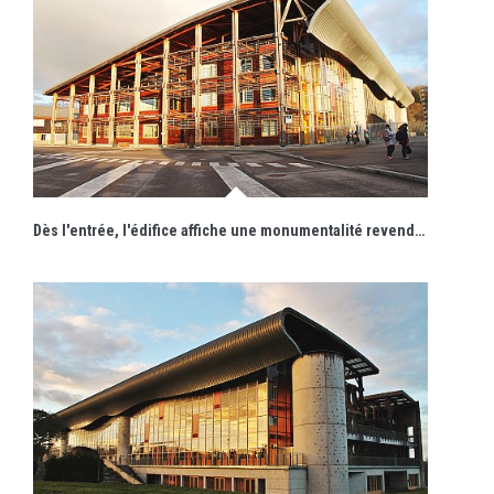
Dès l'entrée, l'édifice affiche une monumentalité revendiquée.