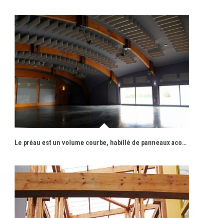
Le préau est un volume courbe, habillé de panneaux acoustiques.