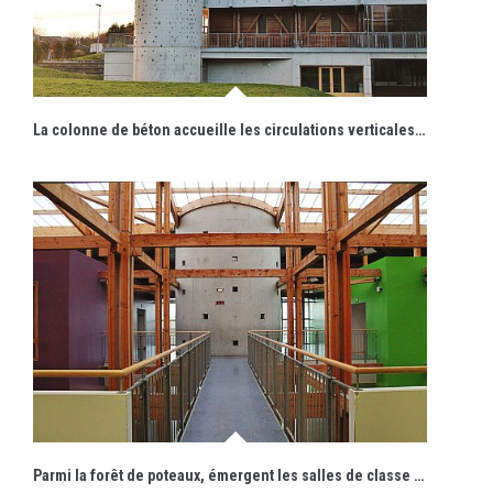
La colonne de béton accueille les circulations verticales et fait office de mur d'escalade.
Parmi la forêt de poteaux, émergent les salles de classe colorées et des volumes de béton servant au contreventement.