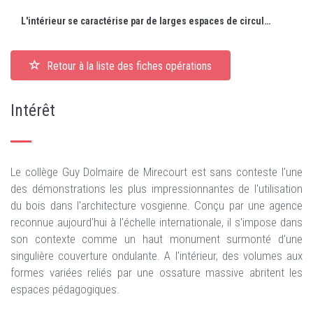
L'intérieur se caractérise par de larges espaces de circulation, la structure bois omniprésente, le couvrement translucide et la plastique de volumes singuliers.
Retour à la liste des fiches opérations
Intérêt
Le collège Guy Dolmaire de Mirecourt est sans conteste l'une
des démonstrations les plus impressionnantes de l'utilisation
du bois dans l'architecture vosgienne. Conçu par une agence
reconnue aujourd'hui à l'échelle internationale, il s'impose dans
son contexte comme un haut monument surmonté d'une
singulière couverture ondulante. A l'intérieur, des volumes aux
formes variées reliés par une ossature massive abritent les
espaces pédagogiques.