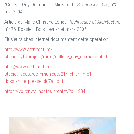
"Collège Guy Dolmaire à Mirecourt",
Séquences Bois
, n°50,
mai 2004.
Article de Marie Christine Lories,
Techniques et Architecture
n°476, Dossier : Bois, février et mars 2005.
Plusieurs sites internet documentent cette opération :
http://www.architecture-
studio.fr/fr/projets/mrc1/college_guy_dolmaire.html
http://www.architecture-
studio.fr/data/communique/21/fichier_mrc1-
dossier_de_presse_dd7ad.pdf
https://voirenvrai.nantes.archi.fr/?p=1284