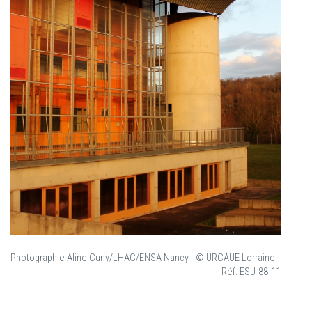
Photographie Aline Cuny/LHAC/ENSA Nancy - © URCAUE Lorraine
Réf. ESU-88-11