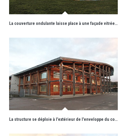
La couverture ondulante laisse place à une façade vitrée renvoyant les reflets du soleil couchant.
La structure se déploie à l'extérieur de l'enveloppe du collège.