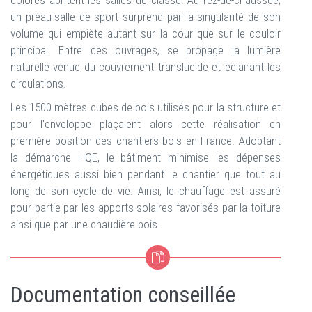
colorés abritent les salles de classe. Au rez-de-chaussée,
un préau-salle de sport surprend par la singularité de son
volume qui empiète autant sur la cour que sur le couloir
principal. Entre ces ouvrages, se propage la lumière
naturelle venue du couvrement translucide et éclairant les
circulations.
Les 1500 mètres cubes de bois utilisés pour la structure et
pour l'enveloppe plaçaient alors cette réalisation en
première position des chantiers bois en France. Adoptant
la démarche HQE, le bâtiment minimise les dépenses
énergétiques aussi bien pendant le chantier que tout au
long de son cycle de vie. Ainsi, le chauffage est assuré
pour partie par les apports solaires favorisés par la toiture
ainsi que par une chaudière bois.
Documentation conseillée