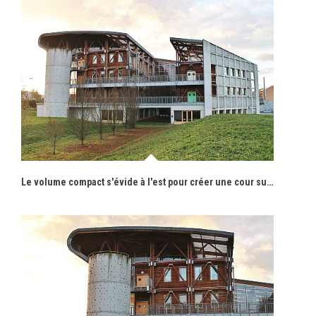
Le volume compact s'évide à l'est pour créer une cour sur laquelle s'ouvrent plusieurs salles de classe.