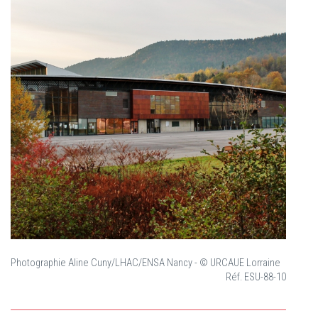
Photographie Aline Cuny/LHAC/ENSA Nancy - © URCAUE Lorraine
Réf. ESU-88-10