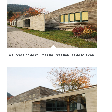
La succession de volumes incurvés habillés de bois contraste avec un mur rectiligne de béton formant écran.