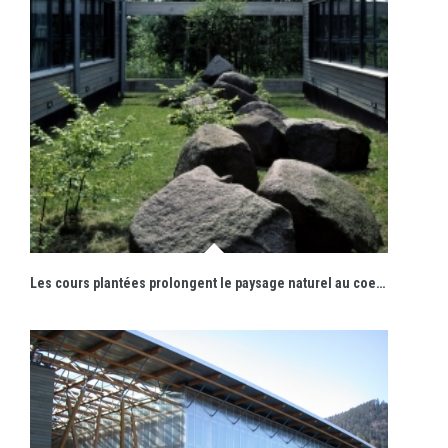
Les cours plantées prolongent le paysage naturel au coeur de l'édifice.