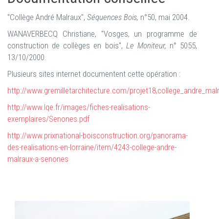
"Collège André Malraux",
Séquences Bois,
n°50, mai 2004.
WANAVERBECQ Christiane, "Vosges, un programme de
construction de collèges en bois",
Le Moniteur,
n° 5055,
13/10/2000.
Plusieurs sites internet documentent cette opération :
http://www.gremilletarchitecture.com/projet18,college_andre_ma
http://www.lqe.fr/images/fiches-realisations-
exemplaires/Senones.pdf
http://www.prixnational-boisconstruction.org/panorama-
des-realisations-en-lorraine/item/4243-college-andre-
malraux-a-senones