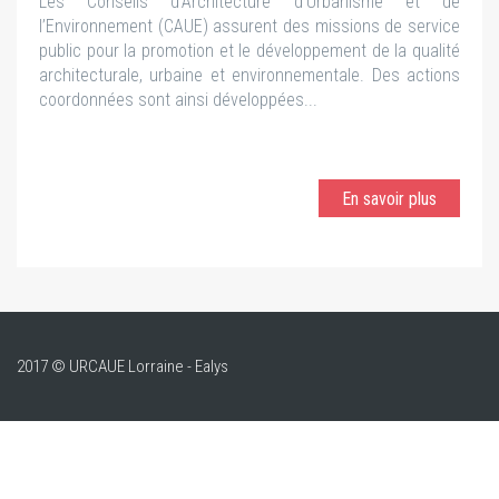
Les Conseils d’Architecture d’Urbanisme et de
l’Environnement (CAUE) assurent des missions de service
public pour la promotion et le développement de la qualité
architecturale, urbaine et environnementale. Des actions
coordonnées sont ainsi développées...
En savoir plus
2017 © URCAUE Lorraine - Ealys