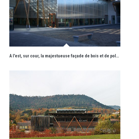
A l'est, sur cour, la majestueuse façade de bois et de polycarbonate s'ouvre par un haut passage et sa forêt de poteaux.