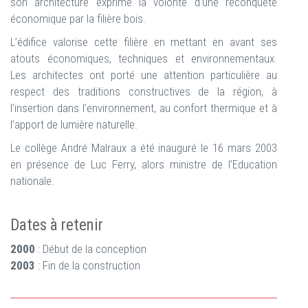
son architecture exprime la volonté d’une reconquête
économique par la filière bois.
L’édifice valorise cette filière en mettant en avant ses
atouts économiques, techniques et environnementaux.
Les architectes ont porté une attention particulière au
respect des traditions constructives de la région, à
l’insertion dans l’environnement, au confort thermique et à
l’apport de lumière naturelle.
Le collège André Malraux a été inauguré le 16 mars 2003
en présence de Luc Ferry, alors ministre de l’Education
nationale.
Dates à retenir
2000
: Début de la conception
2003
: Fin de la construction