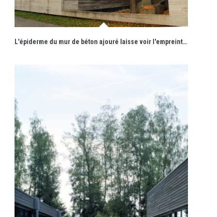
L'épiderme du mur de béton ajouré laisse voir l'empreinte des planches du coffrage en un subtil dialogue avec le bardage de bois.