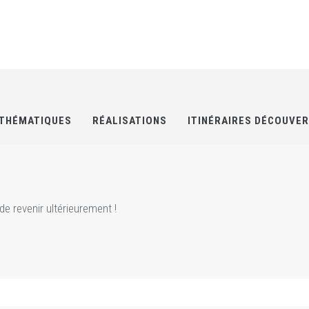
THÉMATIQUES
RÉALISATIONS
ITINÉRAIRES DÉCOUVE
e revenir ultérieurement !