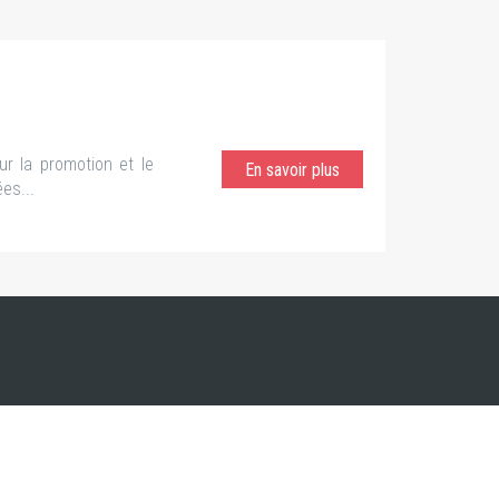
r la promotion et le
En savoir plus
es...