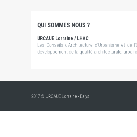
QUI SOMMES NOUS ?
URCAUE Lorraine / LHAC
Les Conseils d’Architecture d’Urbanisme et de l
développement de la qualité architecturale, urbai
2017 © URCAUE Lorraine - Ealys