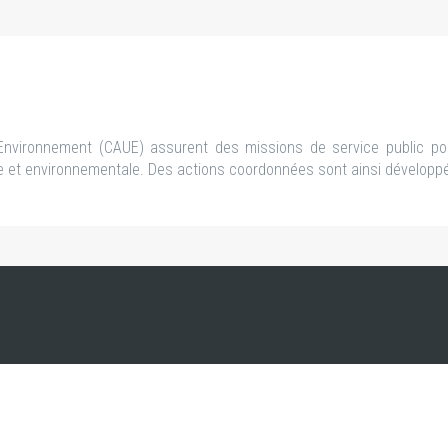
’Environnement (CAUE) assurent des missions de service public pou
ne et environnementale. Des actions coordonnées sont ainsi développé