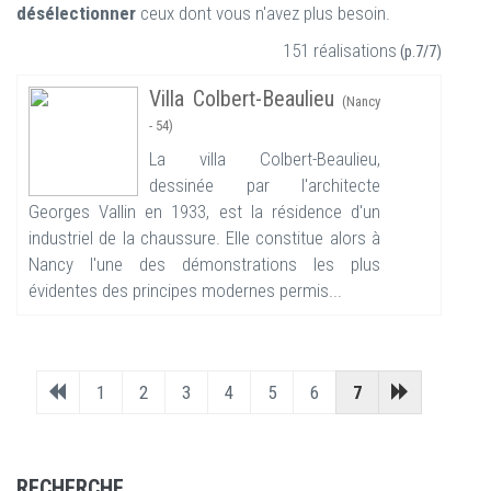
désélectionner
ceux dont vous n'avez plus besoin.
151 réalisations
(p.7/7)
Villa Colbert-Beaulieu
(Nancy
- 54)
La villa Colbert-Beaulieu,
dessinée par l'architecte
Georges Vallin en 1933, est la résidence d'un
industriel de la chaussure. Elle constitue alors à
Nancy l'une des démonstrations les plus
évidentes des principes modernes permis...
1
2
3
4
5
6
7
RECHERCHE