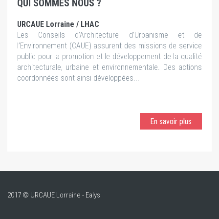
QUI SOMMES NOUS ?
URCAUE Lorraine / LHAC
Les Conseils d’Architecture d’Urbanisme et de
l’Environnement (CAUE) assurent des missions de service
public pour la promotion et le développement de la qualité
architecturale, urbaine et environnementale. Des actions
coordonnées sont ainsi développées...
En savoir plus
2017 © URCAUE Lorraine - Ealys