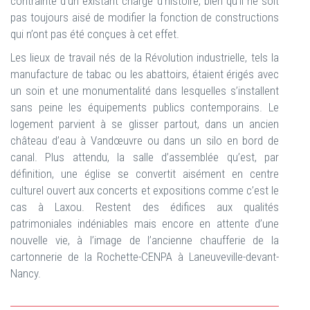
contrainte d’un existant chargé d’histoire, bien qu’il ne soit
pas toujours aisé de modifier la fonction de constructions
qui n’ont pas été conçues à cet effet.
Les lieux de travail nés de la Révolution industrielle, tels la
manufacture de tabac ou les abattoirs, étaient érigés avec
un soin et une monumentalité dans lesquelles s’installent
sans peine les équipements publics contemporains. Le
logement parvient à se glisser partout, dans un ancien
château d’eau à Vandœuvre ou dans un silo en bord de
canal. Plus attendu, la salle d’assemblée qu’est, par
définition, une église se convertit aisément en centre
culturel ouvert aux concerts et expositions comme c’est le
cas à Laxou. Restent des édifices aux qualités
patrimoniales indéniables mais encore en attente d’une
nouvelle vie, à l’image de l’ancienne chaufferie de la
cartonnerie de la Rochette-CENPA à Laneuveville-devant-
Nancy.