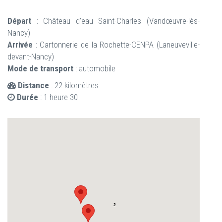
Départ
: Château d’eau Saint-Charles (Vandœuvre-lès-
Nancy)
Arrivée
: Cartonnerie de la Rochette-CENPA (Laneuveville-
devant-Nancy)
Mode de transport
: automobile
Distance
: 22 kilomètres
Durée
: 1 heure 30
2