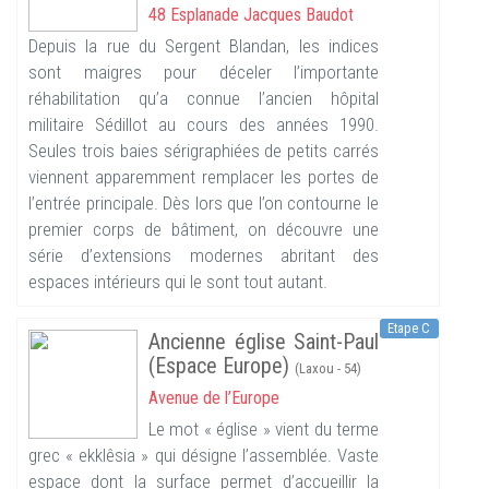
48 Esplanade Jacques Baudot
Depuis la rue du Sergent Blandan, les indices
sont maigres pour déceler l’importante
réhabilitation qu’a connue l’ancien hôpital
militaire Sédillot au cours des années 1990.
Seules trois baies sérigraphiées de petits carrés
viennent apparemment remplacer les portes de
l’entrée principale. Dès lors que l’on contourne le
premier corps de bâtiment, on découvre une
série d’extensions modernes abritant des
espaces intérieurs qui le sont tout autant.
Etape C
Ancienne église Saint-Paul
(Espace Europe)
(Laxou - 54)
Avenue de l’Europe
Le mot « église » vient du terme
grec « ekklêsia » qui désigne l’assemblée. Vaste
espace dont la surface permet d’accueillir la