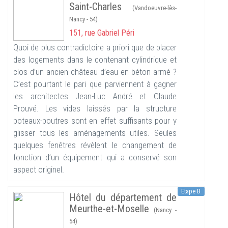
Saint-Charles
(Vandoeuvre-lès-
Nancy - 54)
151, rue Gabriel Péri
Quoi de plus contradictoire a priori que de placer
des logements dans le contenant cylindrique et
clos d’un ancien château d’eau en béton armé ?
C’est pourtant le pari que parviennent à gagner
les architectes Jean-Luc André et Claude
Prouvé. Les vides laissés par la structure
poteaux-poutres sont en effet suffisants pour y
glisser tous les aménagements utiles. Seules
quelques fenêtres révèlent le changement de
fonction d’un équipement qui a conservé son
aspect originel.
Etape B
Hôtel du département de
Meurthe-et-Moselle
(Nancy -
54)