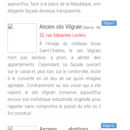
aujourd’hui, face à la place de la République, son
élégante façade devenue transparente.
Etape F
Ancien silo Vilgrain
(Nancy - 54)
32, rue Sébastien Leclerc
À l’image du château d’eau
Saint-Charles, le silo Vilgrain
n’est pas destiné, a priori, à abriter des
appartements. Cependant, sa façade ouvrant
sur le canal et, plus loin, sur le centre-ville, incite
à le convertir en un lieu de vie qu’on imagine
agréable. Contrairement au silo voisin qui a été
repeint, le silo Vilgrain conserve aujourd’hui
encore son esthétique industrielle originelle pour
rappeler sans compromis le passé du site où il
fut construit.
Etape G
Anciens abattoirs -