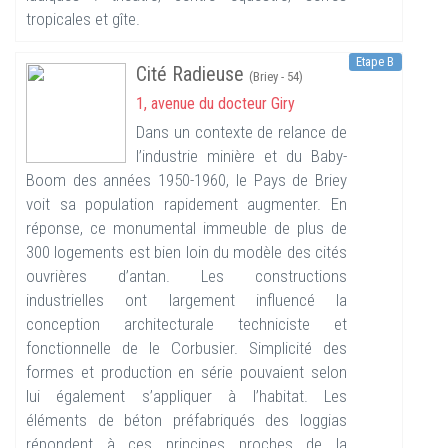
tropicales et gîte.
Etape B
Cité Radieuse
(Briey - 54)
1, avenue du docteur Giry
Dans un contexte de relance de
l’industrie minière et du Baby-
Boom des années 1950-1960, le Pays de Briey
voit sa population rapidement augmenter. En
réponse, ce monumental immeuble de plus de
300 logements est bien loin du modèle des cités
ouvrières d’antan. Les constructions
industrielles ont largement influencé la
conception architecturale techniciste et
fonctionnelle de le Corbusier. Simplicité des
formes et production en série pouvaient selon
lui également s’appliquer à l’habitat. Les
éléments de béton préfabriqués des loggias
répondent à ces principes proches de la