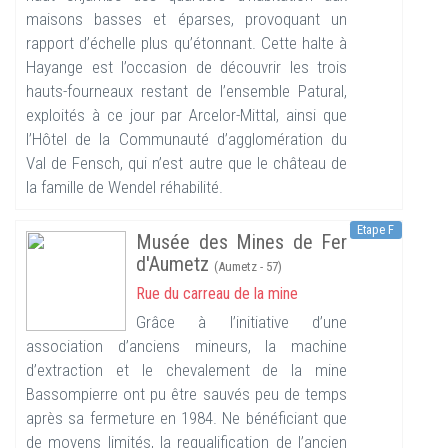
maisons basses et éparses, provoquant un
rapport d’échelle plus qu’étonnant. Cette halte à
Hayange est l’occasion de découvrir les trois
hauts-fourneaux restant de l’ensemble Patural,
exploités à ce jour par Arcelor-Mittal, ainsi que
l’Hôtel de la Communauté d’agglomération du
Val de Fensch, qui n’est autre que le château de
la famille de Wendel réhabilité.
Etape F
Musée des Mines de Fer
d'Aumetz
(Aumetz - 57)
Rue du carreau de la mine
Grâce à l’initiative d’une
association d’anciens mineurs, la machine
d’extraction et le chevalement de la mine
Bassompierre ont pu être sauvés peu de temps
après sa fermeture en 1984. Ne bénéficiant que
de moyens limités, la requalification de l’ancien