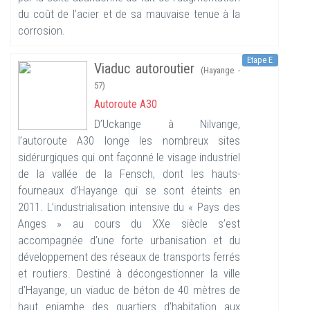
du coût de l’acier et de sa mauvaise tenue à la
corrosion.
Etape E
Viaduc autoroutier
(Hayange -
57)
Autoroute A30
D’Uckange à Nilvange,
l’autoroute A30 longe les nombreux sites
sidérurgiques qui ont façonné le visage industriel
de la vallée de la Fensch, dont les hauts-
fourneaux d’Hayange qui se sont éteints en
2011. L’industrialisation intensive du « Pays des
Anges » au cours du XXe siècle s’est
accompagnée d’une forte urbanisation et du
développement des réseaux de transports ferrés
et routiers. Destiné à décongestionner la ville
d’Hayange, un viaduc de béton de 40 mètres de
haut enjambe des quartiers d’habitation aux