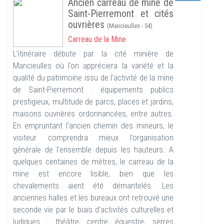
Ancien carreau de mine de
Saint-Pierremont et cités
ouvrières
(Mancieulles - 54)
Carreau de la Mine
L’itinéraire débute par la cité minière de
Mancieulles où l’on appréciera la variété et la
qualité du patrimoine issu de l’activité de la mine
de Saint-Pierremont : équipements publics
prestigieux, multitude de parcs, places et jardins,
maisons ouvrières ordonnancées, entre autres.
En empruntant l’ancien chemin des mineurs, le
visiteur comprendra mieux l’organisation
générale de l’ensemble depuis les hauteurs. A
quelques centaines de mètres, le carreau de la
mine est encore lisible, bien que les
chevalements aient été démantelés. Les
anciennes halles et les bureaux ont retrouvé une
seconde vie par le biais d’activités culturelles et
ludiques : théâtre, centre équestre, serres