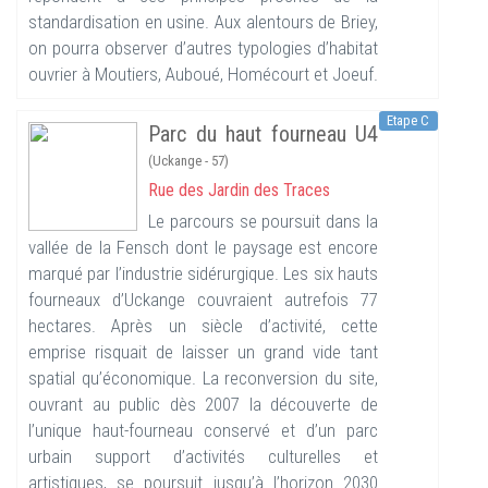
standardisation en usine. Aux alentours de Briey,
on pourra observer d’autres typologies d’habitat
ouvrier à Moutiers, Auboué, Homécourt et Joeuf.
Etape C
Parc du haut fourneau U4
(Uckange - 57)
Rue des Jardin des Traces
Le parcours se poursuit dans la
vallée de la Fensch dont le paysage est encore
marqué par l’industrie sidérurgique. Les six hauts
fourneaux d’Uckange couvraient autrefois 77
hectares. Après un siècle d’activité, cette
emprise risquait de laisser un grand vide tant
spatial qu’économique. La reconversion du site,
ouvrant au public dès 2007 la découverte de
l’unique haut-fourneau conservé et d’un parc
urbain support d’activités culturelles et
artistiques, se poursuit jusqu’à l’horizon 2030