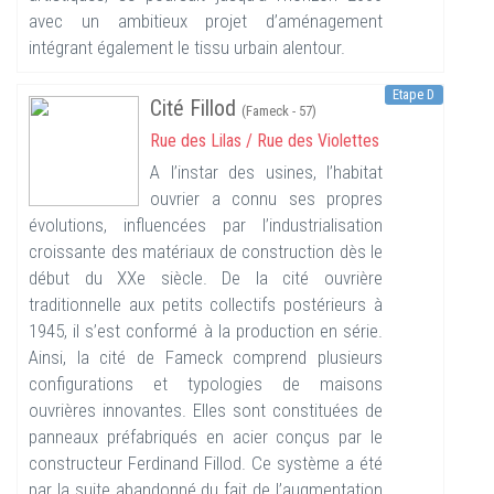
avec un ambitieux projet d’aménagement
intégrant également le tissu urbain alentour.
Etape D
Cité Fillod
(Fameck - 57)
Rue des Lilas / Rue des Violettes
A l’instar des usines, l’habitat
ouvrier a connu ses propres
évolutions, influencées par l’industrialisation
croissante des matériaux de construction dès le
début du XXe siècle. De la cité ouvrière
traditionnelle aux petits collectifs postérieurs à
1945, il s’est conformé à la production en série.
Ainsi, la cité de Fameck comprend plusieurs
configurations et typologies de maisons
ouvrières innovantes. Elles sont constituées de
panneaux préfabriqués en acier conçus par le
constructeur Ferdinand Fillod. Ce système a été
par la suite abandonné du fait de l’augmentation