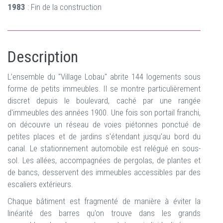
1983
: Fin de la construction
Description
L’ensemble du "Village Lobau" abrite 144 logements sous
forme de petits immeubles. Il se montre particulièrement
discret depuis le boulevard, caché par une rangée
d'immeubles des années 1900. Une fois son portail franchi,
on découvre un réseau de voies piétonnes ponctué de
petites places et de jardins s'étendant jusqu'au bord du
canal. Le stationnement automobile est relégué en sous-
sol. Les allées, accompagnées de pergolas, de plantes et
de bancs, desservent des immeubles accessibles par des
escaliers extérieurs.
Chaque bâtiment est fragmenté de manière à éviter la
linéarité des barres qu'on trouve dans les grands