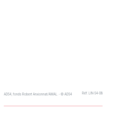
Réf. LIN-54-08
AD54, fonds Robert Anxionnat/AMAL. - © AD54