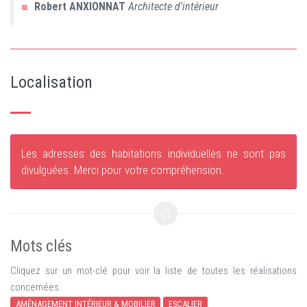
Robert
ANXIONNAT
Architecte d'intérieur
Localisation
Les adresses des habitations individuelles ne sont pas
divulguées. Merci pour votre compréhension.
Mots clés
Cliquez sur un mot-clé pour voir la liste de toutes les réalisations
concernées.
AMÉNAGEMENT INTÉRIEUR & MOBILIER
ESCALIER