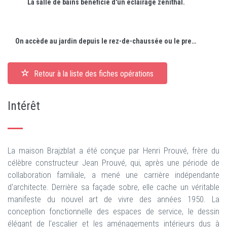
La salle de bains bénéficie d'un éclairage zénithal.
On accède au jardin depuis le rez-de-chaussée ou le premier étage par des escaliers.
Retour à la liste des fiches opérations
Intérêt
La maison Brajzblat a été conçue par Henri Prouvé, frère du
célèbre constructeur Jean Prouvé, qui, après une période de
collaboration familiale, a mené une carrière indépendante
d'architecte. Derrière sa façade sobre, elle cache un véritable
manifeste du nouvel art de vivre des années 1950. La
conception fonctionnelle des espaces de service, le dessin
élégant de l'escalier et les aménagements intérieurs dus à