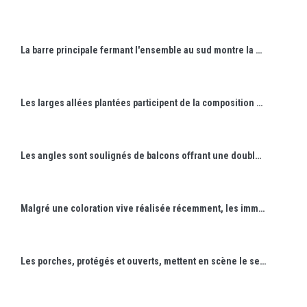
La barre principale fermant l'ensemble au sud montre la composition la plus sophistiquée.
Les larges allées plantées participent de la composition classique d'ensemble.
Les angles sont soulignés de balcons offrant une double orientation.
Malgré une coloration vive réalisée récemment, les immeubles conservent leur élégance originelle.
Les porches, protégés et ouverts, mettent en scène le seuil des immeubles.