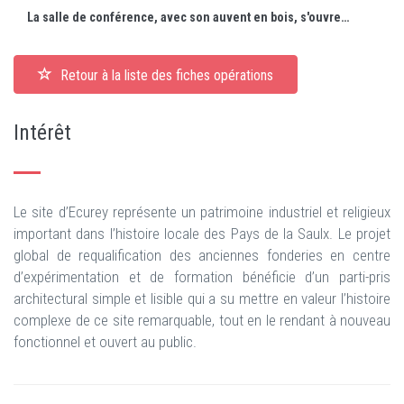
La salle de conférence, avec son auvent en bois, s'ouvre sur l'espace central aménagé avec du mobilier en acier corten.
Retour à la liste des fiches opérations
Intérêt
Le site d’Ecurey représente un patrimoine industriel et religieux
important dans l’histoire locale des Pays de la Saulx. Le projet
global de requalification des anciennes fonderies en centre
d’expérimentation et de formation bénéficie d’un parti-pris
architectural simple et lisible qui a su mettre en valeur l’histoire
complexe de ce site remarquable, tout en le rendant à nouveau
fonctionnel et ouvert au public.