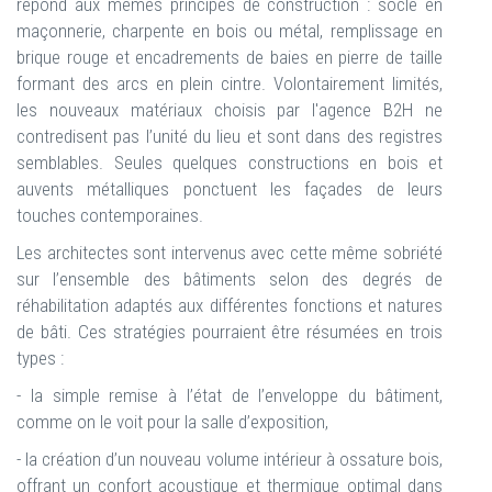
répond aux mêmes principes de construction : socle en
maçonnerie, charpente en bois ou métal, remplissage en
brique rouge et encadrements de baies en pierre de taille
formant des arcs en plein cintre. Volontairement limités,
les nouveaux matériaux choisis par l'agence B2H ne
contredisent pas l’unité du lieu et sont dans des registres
semblables. Seules quelques constructions en bois et
auvents métalliques ponctuent les façades de leurs
touches contemporaines.
Les architectes sont intervenus avec cette même sobriété
sur l’ensemble des bâtiments selon des degrés de
réhabilitation adaptés aux différentes fonctions et natures
de bâti. Ces stratégies pourraient être résumées en trois
types :
- la simple remise à l’état de l’enveloppe du bâtiment,
comme on le voit pour la salle d’exposition,
- la création d’un nouveau volume intérieur à ossature bois,
offrant un confort acoustique et thermique optimal dans