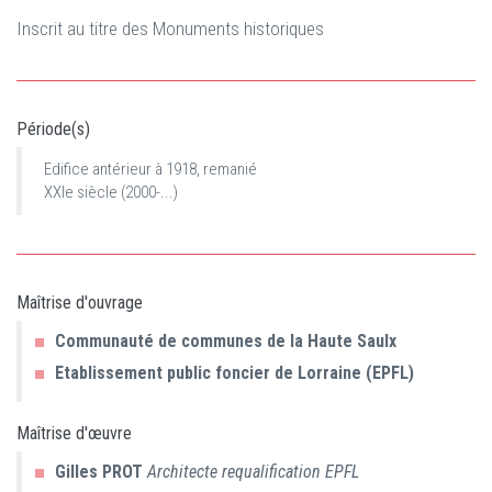
Inscrit au titre des Monuments historiques
Période(s)
Edifice antérieur à 1918, remanié
XXIe siècle (2000-...)
Maîtrise d'ouvrage
Communauté de communes de la Haute Saulx
Etablissement public foncier de Lorraine (EPFL)
Maîtrise d'œuvre
Gilles
PROT
Architecte requalification EPFL