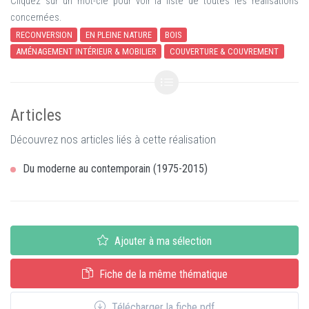
Cliquez sur un mot-clé pour voir la liste de toutes les réalisations
concernées.
RECONVERSION
EN PLEINE NATURE
BOIS
AMÉNAGEMENT INTÉRIEUR & MOBILIER
COUVERTURE & COUVREMENT
Articles
Découvrez nos articles liés à cette réalisation
Du moderne au contemporain (1975-2015)
Ajouter à ma sélection
Fiche de la même thématique
Télécharger la fiche pdf