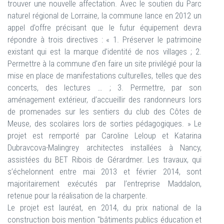
trouver une nouvelle affectation. Avec le soutien du Parc
naturel régional de Lorraine, la commune lance en 2012 un
appel d’offre précisant que le futur équipement devra
répondre à trois directives : « 1. Préserver le patrimoine
existant qui est la marque d’identité de nos villages ; 2.
Permettre à la commune d’en faire un site privilégié pour la
mise en place de manifestations culturelles, telles que des
concerts, des lectures … ; 3. Permettre, par son
aménagement extérieur, d’accueillir des randonneurs lors
de promenades sur les sentiers du club des Côtes de
Meuse, des scolaires lors de sorties pédagogiques. » Le
projet est remporté par Caroline Leloup et Katarina
Dubravcova-Malingrey architectes installées à Nancy,
assistées du BET Ribois de Gérardmer. Les travaux, qui
s’échelonnent entre mai 2013 et février 2014, sont
majoritairement exécutés par l’entreprise Maddalon,
retenue pour la réalisation de la charpente.
Le projet est lauréat, en 2014, du prix national de la
construction bois mention "bâtiments publics éducation et