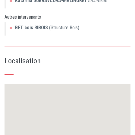
Katarina
DUBRAVCOVA-MALINGREY
Architecte
Autres intervenants
BET bois RIBOIS
(Structure Bois)
Localisation