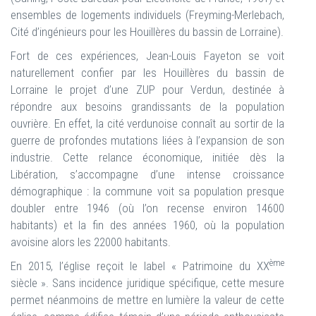
ensembles de logements individuels (Freyming-Merlebach,
Cité d’ingénieurs pour les Houillères du bassin de Lorraine).
Fort de ces expériences, Jean-Louis Fayeton se voit
naturellement confier par les Houillères du bassin de
Lorraine le projet d’une ZUP pour Verdun, destinée à
répondre aux besoins grandissants de la population
ouvrière. En effet, la cité verdunoise connaît au sortir de la
guerre de profondes mutations liées à l’expansion de son
industrie. Cette relance économique, initiée dès la
Libération, s’accompagne d’une intense croissance
démographique : la commune voit sa population presque
doubler entre 1946 (où l’on recense environ 14600
habitants) et la fin des années 1960, où la population
avoisine alors les 22000 habitants.
ème
En 2015, l’église reçoit le label « Patrimoine du XX
siècle ». Sans incidence juridique spécifique, cette mesure
permet néanmoins de mettre en lumière la valeur de cette