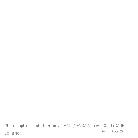
Photographie Lucile Pierron / LHAC / ENSA-Nancy - © URCAUE
Réf. ER-55-09
Lorraine