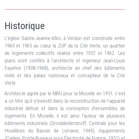
Historique
L’église Sainte-Jeanne-d’Arc à Verdun est construite entre
1963 et 1965 au cœur la ZUP de la Cité Verte, un quartier
de logements collectifs réalisé entre 1957 et 1962. Les
plans sont confiés à l’architecte et ingénieur Jean-Louis
Fayeton (1908-1968), architecte en chef des bâtiments
civils et des palais nationaux et concepteur de la Cité
Verte.
Architecte agréé par le MRU pour la Moselle en 1951, c’est
à ce titre qu’il s’investit dans la reconstruction de l’appareil
industriel détruit et dans la conception d’ensembles de
logements. En Moselle, il est ainsi l’auteur de plusieurs
bâtiments industriels (Grosbliederstroff, Centrale pour les
Houillères du Bassin de Lorraine, 1949), équipements
(Carling, Poste-Bureaux pour Électricité de France, 1951) et