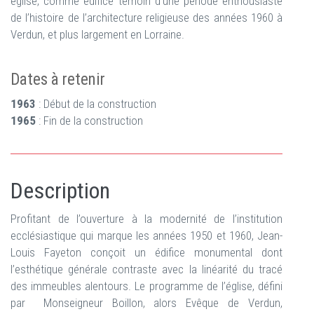
église, comme édifice témoin d’une période enthousiaste
de l’histoire de l’architecture religieuse des années 1960 à
Verdun, et plus largement en Lorraine.
Dates à retenir
1963
: Début de la construction
1965
: Fin de la construction
Description
Profitant de l’ouverture à la modernité de l’institution
ecclésiastique qui marque les années 1950 et 1960, Jean-
Louis Fayeton conçoit un édifice monumental dont
l’esthétique générale contraste avec la linéarité du tracé
des immeubles alentours. Le programme de l’église, défini
par Monseigneur Boillon, alors Evêque de Verdun,