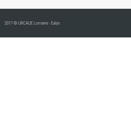
2017 © URCAUE Lorraine - Ealys