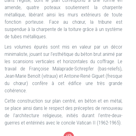
Dans l'église, dont le plan correspond à une forme en
amende, quatre poteaux soutiennent la charpente
métallique, libérant ainsi les murs extérieurs de toute
fonction porteuse. Face au chœur, la tribune est
suspendue à la charpente de la toiture grâce à un système
de tubes métalliques.
Les volumes épurés sont mis en valeur par un décor
minimaliste, jouant sur l’esthétique du béton brut animé par
les scansions verticales et horizontales du coffrage. Le
travail de Françoise Malaprade-Schrepfer (bas-reliefs),
Jean-Marie Benoît (vitraux) et Antoine-René Giguet (fresque
du chœur) confère à cet édifice une très grande
cohérence.
Cette construction sur plan centré, en béton et en métal,
se place ainsi dans le respect des préceptes de renouveau
de l'architecture religieuse, initiés durant l'entre-deux-
guerres et entérinés avec le concile Vatican II (1962-1965).