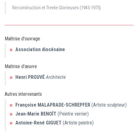
Reconstruction et Trente Glorieuses (1945-1975)
Maîtrise d'ouvrage
Association diocésaine
Maîtrise d'œuvre
Henri
PROUVÉ
Architecte
Autres intervenants
Françoise
MALAPRADE-SCHREPFER
(Artiste sculpteur)
Jean-Marie
BENOÎT
(Peintre verrier)
Antoine-René
GIGUET
(Artiste peintre)