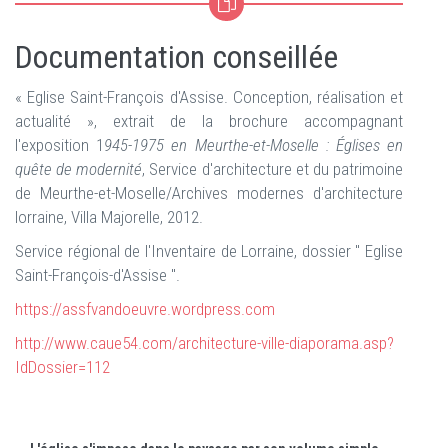
Documentation conseillée
« Eglise Saint-François d'Assise. Conception, réalisation et
actualité », extrait de la brochure accompagnant
l'exposition 1
945-1975 en Meurthe-et-Moselle : Églises en
quête de modernité
, Service d'architecture et du patrimoine
de Meurthe-et-Moselle/Archives modernes d'architecture
lorraine, Villa Majorelle, 2012.
Service régional de l'Inventaire de Lorraine, dossier " Eglise
Saint-François-d'Assise ".
https://assfvandoeuvre.wordpress.com
http://www.caue54.com/architecture-ville-diaporama.asp?
IdDossier=112