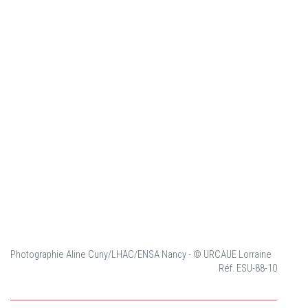
Photographie Aline Cuny/LHAC/ENSA Nancy - © URCAUE Lorraine
Réf. ESU-88-10