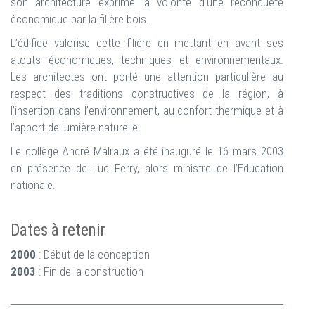
son architecture exprime la volonté d’une reconquête
économique par la filière bois.
L’édifice valorise cette filière en mettant en avant ses
atouts économiques, techniques et environnementaux.
Les architectes ont porté une attention particulière au
respect des traditions constructives de la région, à
l’insertion dans l’environnement, au confort thermique et à
l’apport de lumière naturelle.
Le collège André Malraux a été inauguré le 16 mars 2003
en présence de Luc Ferry, alors ministre de l’Education
nationale.
Dates à retenir
2000
: Début de la conception
2003
: Fin de la construction