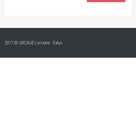
2017 © URCAUE Lorraine - Ealys