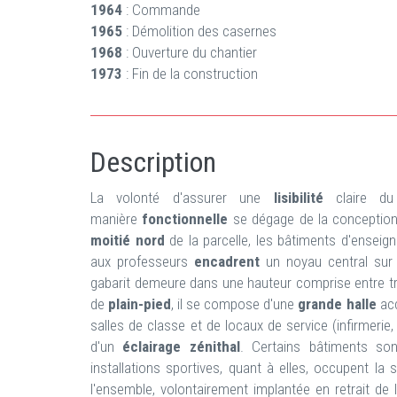
1964
: Commande
1965
: Démolition des casernes
1968
: Ouverture du chantier
1973
: Fin de la construction
Description
La volonté d'assurer une
lisibilité
claire d
manière
fonctionnelle
se dégage de la conception 
moitié nord
de la parcelle, les bâtiments d'enseig
aux professeurs
encadrent
un noyau central sur
gabarit demeure dans une hauteur comprise entre tr
de
plain-pied
, il se compose d'une
grande halle
acc
salles de classe et de locaux de service (infirmerie, 
d'un
éclairage zénithal
. Certains bâtiments so
installations sportives, quant à elles, occupent la
l'ensemble, volontairement implantée en retrait de