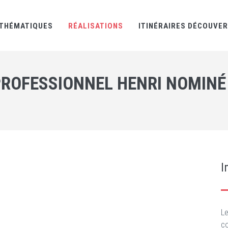
THÉMATIQUES
RÉALISATIONS
ITINÉRAIRES DÉCOUVE
PROFESSIONNEL HENRI NOMINÉ
I
L
c