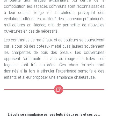
silhouette des villages avoisinants. Au centre de la
composition, les espaces communs sont reconnaissables
à leur couleur rouge vif. L'architecte, prévoyant des
évolutions ultérieures, a utilisé des panneaux préfabriqués
multicolores en façade, afin de permettre de nouvelles
ouvertures en cas de nécessité.
Les contrastes de matériaux et de couleurs se poursuivent
sur la cour où des poteaux métalliques jaunes soutiennent
les charpentes de bois des préaux. Les couvertures
opposent l'anthracite du zinc au rouge des tuiles. Les
façades sont très colorées. Ces choix formels sont
destinés à la fois à stimuler l'expérience sensorielle des
enfants et à leur proposer une ambiance chaleureuse.
L'école se singularise par ses toits à deux pans et ses couleurs primaires en façade.