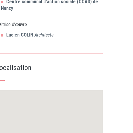
Centre communal d’action sociale (CCAS) de
Nancy
îtrise d'œuvre
Lucien
COLIN
Architecte
ocalisation