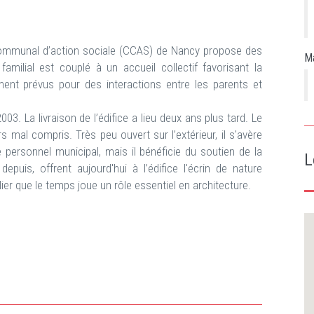
ommunal d’action sociale (CCAS) de Nancy propose des
Ma
amilial est couplé à un accueil collectif favorisant la
ment prévus pour des interactions entre les parents et
3. La livraison de l’édifice a lieu deux ans plus tard. Le
rs mal compris. Très peu ouvert sur l’extérieur, il s'avère
e personnel municipal, mais il bénéficie du soutien de la
L
depuis, offrent aujourd'hui à l’édifice l'écrin de nature
ier que le temps joue un rôle essentiel en architecture.