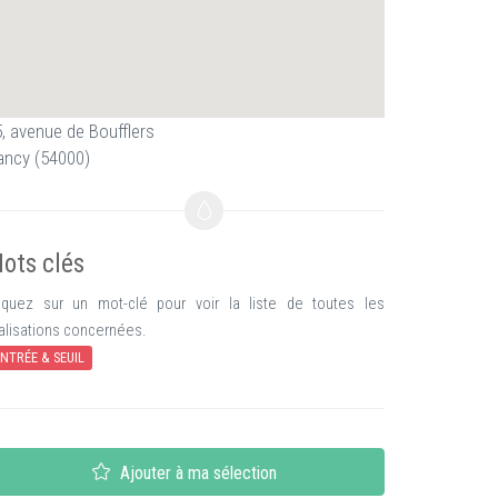
, avenue de Boufflers
ancy (54000)
ots clés
iquez sur un mot-clé pour voir la liste de toutes les
alisations concernées.
NTRÉE & SEUIL
Ajouter à ma sélection