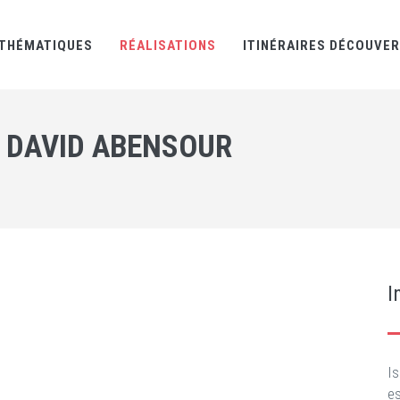
THÉMATIQUES
RÉALISATIONS
ITINÉRAIRES DÉCOUVE
L DAVID ABENSOUR
I
Is
e