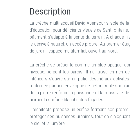
Description
La crèche multi-accueil David Abensour s’isole de la
d’éducation pour déficients visuels de Santifontaine, 
bâtiment s'adapte à la pente du terrain. A chaque n
le dénivelé naturel, un accès propre. Au premier étag
de-jardin l'espace multifamilial, ouvert au Nord.
La crèche se présente comme un bloc opaque, dont 
niveaux, percent les parois. Il ne laisse en rien d
intérieurs s’ouvre sur un patio destiné aux activité
renforcée par une enveloppe de béton coulé sur plac
de la pierre renforce la puissance et la massivité de
animer la surface blanche des façades.
L’architecte propose un édifice formant son propr
protéger des nuisances urbaines, tout en dialoguan
le ciel et la lumière.