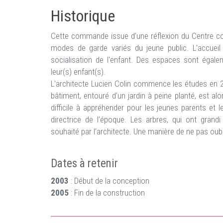
Historique
Cette commande issue d’une réflexion du Centre c
modes de garde variés du jeune public. L'accueil f
socialisation de l'enfant. Des espaces sont égale
leur(s) enfant(s).
L'architecte Lucien Colin commence les études en 200
bâtiment, entouré d’un jardin à peine planté, est alo
difficile à appréhender pour les jeunes parents et l
directrice de l'époque. Les arbres, qui ont grandi 
souhaité par l’architecte. Une manière de ne pas oubl
Dates à retenir
2003
: Début de la conception
2005
: Fin de la construction