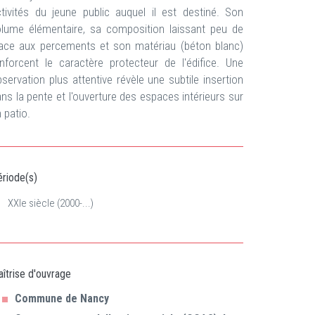
tivités du jeune public auquel il est destiné. Son
olume élémentaire, sa composition laissant peu de
lace aux percements et son matériau (béton blanc)
nforcent le caractère protecteur de l'édifice. Une
servation plus attentive révèle une subtile insertion
ns la pente et l'ouverture des espaces intérieurs sur
 patio.
riode(s)
XXIe siècle (2000-...)
îtrise d'ouvrage
Commune de Nancy