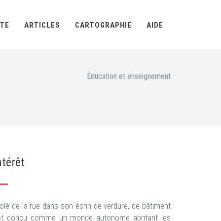
RTE
ARTICLES
CARTOGRAPHIE
AIDE
Éducation et enseignement
ntérêt
olé de la rue dans son écrin de verdure, ce bâtiment
st conçu comme un monde autonome abritant les