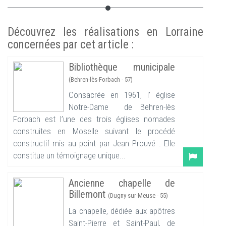
Découvrez les réalisations en Lorraine
concernées par cet article :
Bibliothèque municipale
(Behren-lès-Forbach - 57)
Consacrée en 1961, l' église
Notre-Dame de Behren-lès
Forbach est l’une des trois églises nomades
construites en Moselle suivant le procédé
constructif mis au point par Jean Prouvé . Elle
constitue un témoignage unique...
Ancienne chapelle de
Billemont
(Dugny-sur-Meuse - 55)
La chapelle, dédiée aux apôtres
Saint-Pierre et Saint-Paul, de