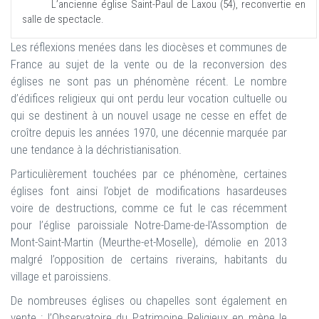
L’ancienne église Saint-Paul de Laxou (54), reconvertie en
salle de spectacle.
Les réflexions menées dans les diocèses et communes de
France au sujet de la vente ou de la reconversion des
églises ne sont pas un phénomène récent. Le nombre
d’édifices religieux qui ont perdu leur vocation cultuelle ou
qui se destinent à un nouvel usage ne cesse en effet de
croître depuis les années 1970, une décennie marquée par
une tendance à la déchristianisation.
Particulièrement touchées par ce phénomène, certaines
églises font ainsi l’objet de modifications hasardeuses
voire de destructions, comme ce fut le cas récemment
pour l’église paroissiale Notre-Dame-de-l'Assomption de
Mont-Saint-Martin (Meurthe-et-Moselle), démolie en 2013
malgré l’opposition de certains riverains, habitants du
village et paroissiens.
De nombreuses églises ou chapelles sont également en
vente ; l’Observatoire du Patrimoine Religieux en mène le