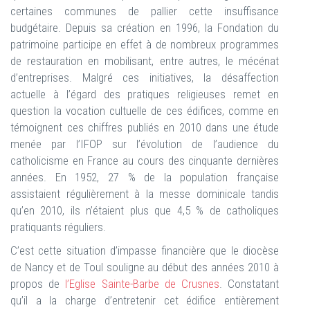
certaines communes de pallier cette insuffisance
budgétaire. Depuis sa création en 1996, la Fondation du
patrimoine participe en effet à de nombreux programmes
de restauration en mobilisant, entre autres, le mécénat
d’entreprises. Malgré ces initiatives, la désaffection
actuelle à l’égard des pratiques religieuses remet en
question la vocation cultuelle de ces édifices, comme en
témoignent ces chiffres publiés en 2010 dans une étude
menée par l’IFOP sur l’évolution de l’audience du
catholicisme en France au cours des cinquante dernières
années. En 1952, 27 % de la population française
assistaient régulièrement à la messe dominicale tandis
qu’en 2010, ils n’étaient plus que 4,5 % de catholiques
pratiquants réguliers.
C’est cette situation d’impasse financière que le diocèse
de Nancy et de Toul souligne au début des années 2010 à
propos de
l’Eglise Sainte-Barbe de Crusnes
. Constatant
qu’il a la charge d’entretenir cet édifice entièrement